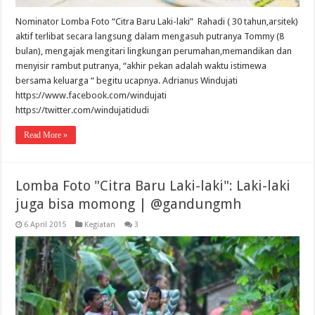
Nominator Lomba Foto “Citra Baru Laki-laki” Rahadi ( 30 tahun,arsitek)
aktif terlibat secara langsung dalam mengasuh putranya Tommy (8
bulan), mengajak mengitari lingkungan perumahan,memandikan dan
menyisir rambut putranya, “akhir pekan adalah waktu istimewa
bersama keluarga “ begitu ucapnya. Adrianus Windujati
https://www.facebook.com/windujati
https://twitter.com/windujatidudi
Read More »
Lomba Foto "Citra Baru Laki-laki": Laki-laki
juga bisa momong | @gandungmh
6 April 2015
Kegiatan
3