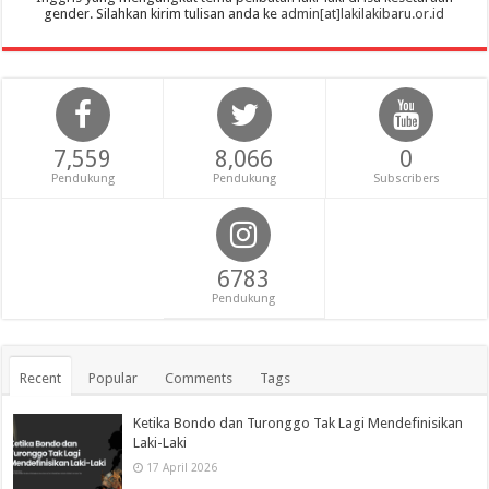
gender. Silahkan kirim tulisan anda ke
admin[at]lakilakibaru.or.id
7,559
8,066
0
Pendukung
Pendukung
Subscribers
6783
Pendukung
Recent
Popular
Comments
Tags
Ketika Bondo dan Turonggo Tak Lagi Mendefinisikan
Laki-Laki
17 April 2026