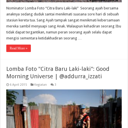
Nominator Lomba Foto “Citra Baru Laki-laki” Seorang ayah bersama
anaknya sedang duduk santai menikmati suasana sore hari di sebuah
stasiun kereta tua. Sang Ayah tampak sangat menikmati kebersamaan
mereka sambil menyuapi sang Anak. Walaupun kehadiran seorang Ibu
tidak dapat tergantikan, namun peran seorang ayah selalu dapat
mengisi sementara ketidakhadiran seorang …
Read More »
Lomba Foto "Citra Baru Laki-laki": Good
Morning Universe | @addurra_izzati
6 April 2015
Kegiatan
3