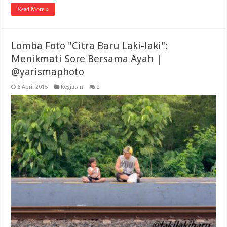
Read More »
Lomba Foto "Citra Baru Laki-laki":
Menikmati Sore Bersama Ayah |
@yarismaphoto
6 April 2015
Kegiatan
2