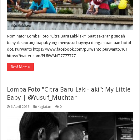
Nominator Lomba Foto “Citra Baru Laki-laki” Saat sekarang sudah
banyak seorang bapak yang menyusui bayinya dengan bantuan botol
dot. Purwanto https://www.facebook.com/purwanto.purwanto.161
https://twitter.com/PURWANT7777777
Read More »
Lomba Foto "Citra Baru Laki-laki": My Little
Baby | @Yusuf_Muchtar
6 April 2015
Kegiatan
0