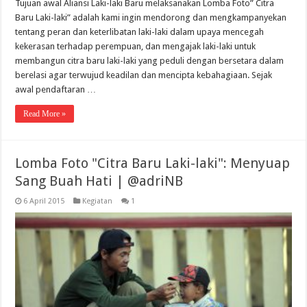
Tujuan awal Aliansi Laki-laki Baru melaksanakan Lomba Foto” Citra
Baru Laki-laki” adalah kami ingin mendorong dan mengkampanyekan
tentang peran dan keterlibatan laki-laki dalam upaya mencegah
kekerasan terhadap perempuan, dan mengajak laki-laki untuk
membangun citra baru laki-laki yang peduli dengan bersetara dalam
berelasi agar terwujud keadilan dan mencipta kebahagiaan. Sejak
awal pendaftaran …
Read More »
Lomba Foto "Citra Baru Laki-laki": Menyuap
Sang Buah Hati | @adriNB
6 April 2015
Kegiatan
1