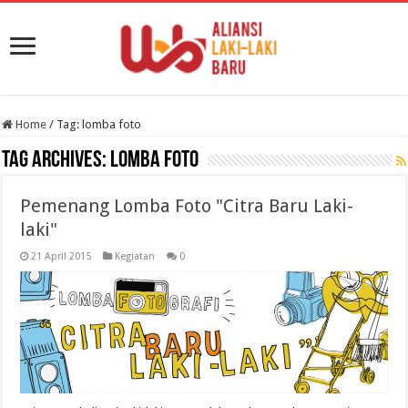
Home
/
Tag:
lomba foto
Tag Archives:
lomba foto
Pemenang Lomba Foto "Citra Baru Laki-
laki"
21 April 2015
Kegiatan
0