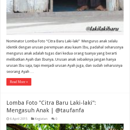
Nominator Lomba Foto “Citra Baru Laki-laki” Mengurus anak selalu
identik dengan urusan perempuan atau kaum Ibu, padahal seharusnya
mengurus anak adalah tugas dari kedua orang tuanya yang berarti
melibatkan Ayah dan Ibunya. Urusan anak sebaiknya jangan hanya
urusan Ibu saja, tapi menjadi urusan Ayah juga, dan sudah seharusnya
seorang Ayah …
Read More »
Lomba Foto "Citra Baru Laki-laki":
Mengasuh Anak | @taufanfa
6 April 2015
Kegiatan
0