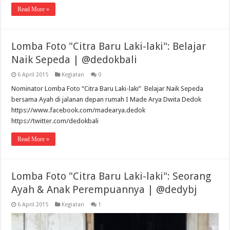
Read More »
Lomba Foto "Citra Baru Laki-laki": Belajar
Naik Sepeda | @dedokbali
6 April 2015
Kegiatan
0
Nominator Lomba Foto “Citra Baru Laki-laki” Belajar Naik Sepeda
bersama Ayah di jalanan depan rumah I Made Arya Dwita Dedok
https://www.facebook.com/madearya.dedok
https://twitter.com/dedokbali
Read More »
Lomba Foto "Citra Baru Laki-laki": Seorang
Ayah & Anak Perempuannya | @dedybj
6 April 2015
Kegiatan
1