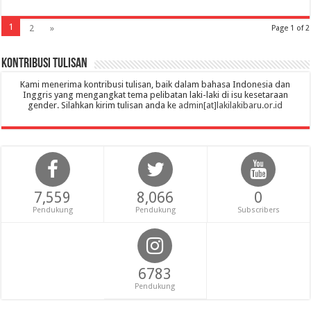
1
2
»
Page 1 of 2
Kontribusi Tulisan
Kami menerima kontribusi tulisan, baik dalam bahasa Indonesia dan
Inggris yang mengangkat tema pelibatan laki-laki di isu kesetaraan
gender. Silahkan kirim tulisan anda ke
admin[at]lakilakibaru.or.id
7,559
8,066
0
Pendukung
Pendukung
Subscribers
6783
Pendukung