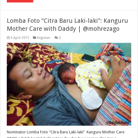
Lomba Foto "Citra Baru Laki-laki": Kanguru
Mother Care with Daddy | @mohrezago
6 April 2015
Kegiatan
0
Nominator Lomba Foto “Citra Baru Laki-laki” Kanguru Mother Care