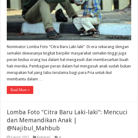
Nominator Lomba Foto “Citra Baru Laki-laki” Di era sekarang dengan
semakin dewasanya tingkat berpikir masyarakat semakin tinggi juga
peran kedua orang tua dalam hal mengasuh dan membesarkan buah
hati mereka. Pembagian peran dalam hal mengasuh anak sudah bukan
merupakan hal yang tabu terutama bagi para Pria untuk ikut
membantu dalam …
Read More »
Lomba Foto "Citra Baru Laki-laki": Mencuci
dan Memandikan Anak |
@Najibul_Mahbub
6 April 2015
Kegiatan
4