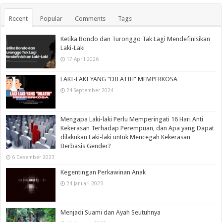
Recent
Popular
Comments
Tags
Ketika Bondo dan Turonggo Tak Lagi Mendefinisikan
Laki-Laki
17 April 2026
LAKI-LAKI YANG “DILATIH” MEMPERKOSA
24 September 2024
Mengapa Laki-laki Perlu Memperingati 16 Hari Anti
Kekerasan Terhadap Perempuan, dan Apa yang Dapat
dilakukan Laki-laki untuk Mencegah Kekerasan
Berbasis Gender?
6 Desember 2023
Kegentingan Perkawinan Anak
24 Januari 2023
Menjadi Suami dan Ayah Seutuhnya