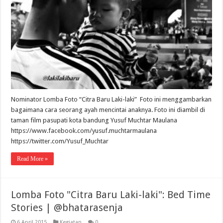
Nominator Lomba Foto “Citra Baru Laki-laki” Foto ini menggambarkan
bagaimana cara seorang ayah mencintai anaknya. Foto ini diambil di
taman film pasupati kota bandung Yusuf Muchtar Maulana
https://www.facebook.com/yusuf.muchtarmaulana
https://twitter.com/Yusuf_Muchtar
Read More »
Lomba Foto "Citra Baru Laki-laki": Bed Time
Stories | @bhatarasenja
6 April 2015
Kegiatan
0