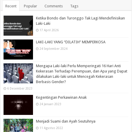
Recent
Popular
Comments
Tags
Ketika Bondo dan Turonggo Tak Lagi Mendefinisikan
Laki-Laki
17 April 2026
LAKI-LAKI YANG “DILATIH” MEMPERKOSA
24 September 2024
Mengapa Laki-laki Perlu Memperingati 16 Hari Anti
Kekerasan Terhadap Perempuan, dan Apa yang Dapat
dilakukan Laki-laki untuk Mencegah Kekerasan
Berbasis Gender?
6 Desember 2023
Kegentingan Perkawinan Anak
24 Januari 2023
Menjadi Suami dan Ayah Seutuhnya
11 Agustus 2022