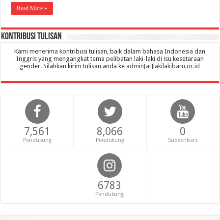
Read More »
Kontribusi Tulisan
Kami menerima kontribusi tulisan, baik dalam bahasa Indonesia dan
Inggris yang mengangkat tema pelibatan laki-laki di isu kesetaraan
gender. Silahkan kirim tulisan anda ke
admin[at]lakilakibaru.or.id
7,561
8,066
0
Pendukung
Pendukung
Subscribers
6783
Pendukung