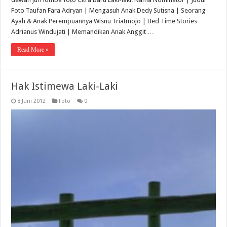
Foto Taufan Fara Adryan | Mengasuh Anak Dedy Sutisna | Seorang
Ayah & Anak Perempuannya Wisnu Triatmojo | Bed Time Stories
Adrianus Windujati | Memandikan Anak Anggit …
Read More »
Hak Istimewa Laki-Laki
8 Juni 2012
Foto
0