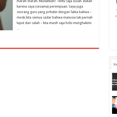
marah-marah. Mudahkah? Tentu saja susah. Bukan
karena saya (sesama) perempuan. Saya juga
seorang guru yang prihatin dengan fakta bahwa –
P
meski kita semua sadar bahwa manusia tak pernah
luput dari salah – kita masih saja hobi menghakimi
…
Re