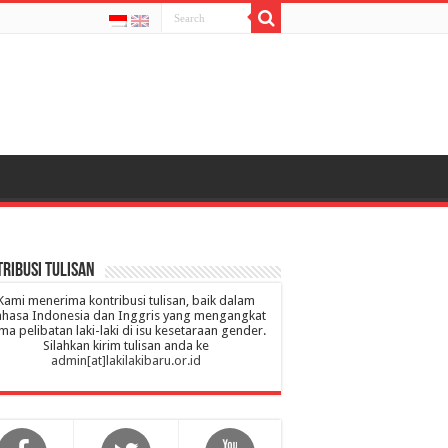
ribusi Tulisan
Kami menerima kontribusi tulisan, baik dalam
hasa Indonesia dan Inggris yang mengangkat
ma pelibatan laki-laki di isu kesetaraan gender.
Silahkan kirim tulisan anda ke
admin[at]lakilakibaru.or.id