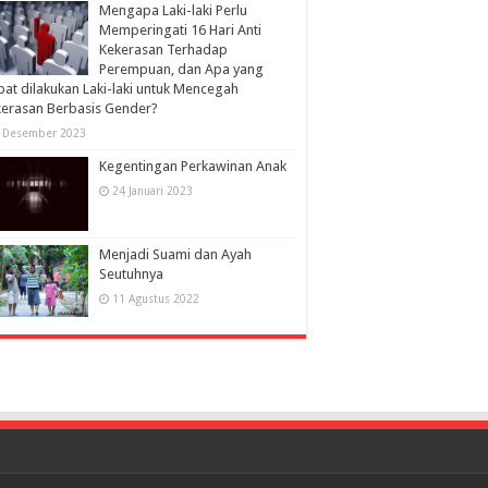
Mengapa Laki-laki Perlu
Memperingati 16 Hari Anti
Kekerasan Terhadap
Perempuan, dan Apa yang
at dilakukan Laki-laki untuk Mencegah
erasan Berbasis Gender?
 Desember 2023
Kegentingan Perkawinan Anak
24 Januari 2023
Menjadi Suami dan Ayah
Seutuhnya
11 Agustus 2022