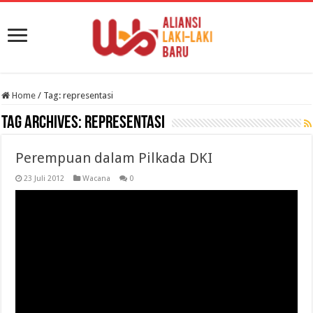
Home
/
Tag:
representasi
Tag Archives:
representasi
Perempuan dalam Pilkada DKI
23 Juli 2012
Wacana
0