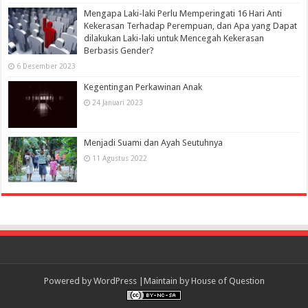
Mengapa Laki-laki Perlu Memperingati 16 Hari Anti
Kekerasan Terhadap Perempuan, dan Apa yang Dapat
dilakukan Laki-laki untuk Mencegah Kekerasan
Berbasis Gender?
6 Desember 2023
Kegentingan Perkawinan Anak
24 Januari 2023
Menjadi Suami dan Ayah Seutuhnya
11 Agustus 2022
Powered by
WordPress
|Maintain by
House of Question