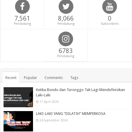
7,561
8,066
0
Pendukung
Pendukung
Subscribers
6783
Pendukung
Recent
Popular
Comments
Tags
Ketika Bondo dan Turonggo Tak Lagi Mendefinisikan
Laki-Laki
17 April 2026
LAKI-LAKI YANG “DILATIH” MEMPERKOSA
24 September 2024