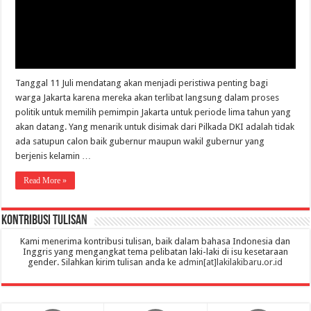
Tanggal 11 Juli mendatang akan menjadi peristiwa penting bagi
warga Jakarta karena mereka akan terlibat langsung dalam proses
politik untuk memilih pemimpin Jakarta untuk periode lima tahun yang
akan datang. Yang menarik untuk disimak dari Pilkada DKI adalah tidak
ada satupun calon baik gubernur maupun wakil gubernur yang
berjenis kelamin …
Read More »
Kontribusi Tulisan
Kami menerima kontribusi tulisan, baik dalam bahasa Indonesia dan
Inggris yang mengangkat tema pelibatan laki-laki di isu kesetaraan
gender. Silahkan kirim tulisan anda ke
admin[at]lakilakibaru.or.id