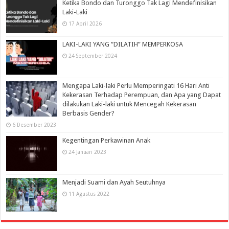
Ketika Bondo dan Turonggo Tak Lagi Mendefinisikan
Laki-Laki
17 April 2026
LAKI-LAKI YANG “DILATIH” MEMPERKOSA
24 September 2024
Mengapa Laki-laki Perlu Memperingati 16 Hari Anti
Kekerasan Terhadap Perempuan, dan Apa yang Dapat
dilakukan Laki-laki untuk Mencegah Kekerasan
Berbasis Gender?
6 Desember 2023
Kegentingan Perkawinan Anak
24 Januari 2023
Menjadi Suami dan Ayah Seutuhnya
11 Agustus 2022