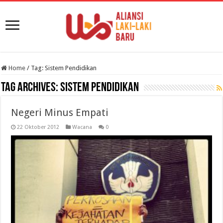
Home
/
Tag:
Sistem Pendidikan
Tag Archives:
Sistem Pendidikan
Negeri Minus Empati
22 Oktober 2012
Wacana
0