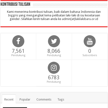
Kontribusi Tulisan
Kami menerima kontribusi tulisan, baik dalam bahasa Indonesia dan
Inggris yang mengangkat tema pelibatan laki-laki di isu kesetaraan
gender. Silahkan kirim tulisan anda ke
admin[at]lakilakibaru.or.id
7,561
8,066
0
Pendukung
Pendukung
Subscribers
6783
Pendukung
Recent
Popular
Comments
Tags