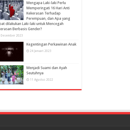
Mengapa Laki-laki Perlu
Memperingati 16 Hari Anti
Kekerasan Terhadap
Perempuan, dan Apa yang
at dilakukan Laki-laki untuk Mencegah
erasan Berbasis Gender?
 Desember 2023
Kegentingan Perkawinan Anak
24 Januari 2023
Menjadi Suami dan Ayah
Seutuhnya
11 Agustus 2022