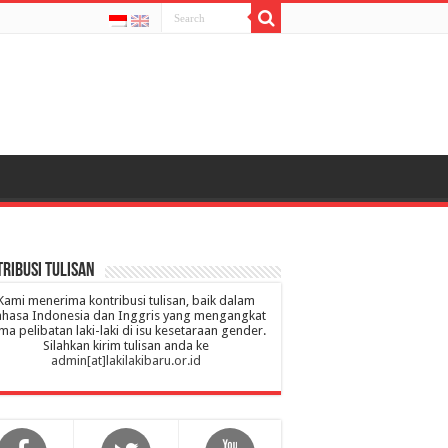
ribusi Tulisan
Kami menerima kontribusi tulisan, baik dalam
hasa Indonesia dan Inggris yang mengangkat
ma pelibatan laki-laki di isu kesetaraan gender.
Silahkan kirim tulisan anda ke
admin[at]lakilakibaru.or.id