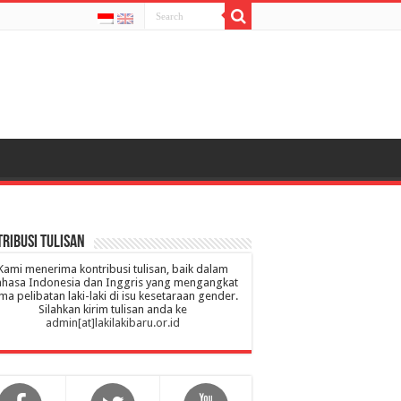
ribusi Tulisan
Kami menerima kontribusi tulisan, baik dalam
hasa Indonesia dan Inggris yang mengangkat
ma pelibatan laki-laki di isu kesetaraan gender.
Silahkan kirim tulisan anda ke
admin[at]lakilakibaru.or.id