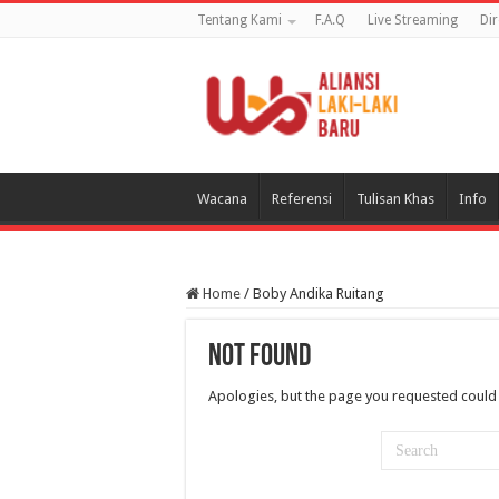
Tentang Kami
F.A.Q
Live Streaming
Di
Wacana
Referensi
Tulisan Khas
Info
Home
/
Boby Andika Ruitang
Not Found
Apologies, but the page you requested could 