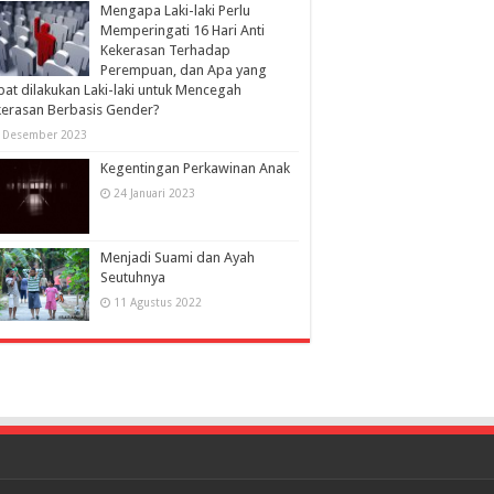
Mengapa Laki-laki Perlu
Memperingati 16 Hari Anti
Kekerasan Terhadap
Perempuan, dan Apa yang
at dilakukan Laki-laki untuk Mencegah
erasan Berbasis Gender?
 Desember 2023
Kegentingan Perkawinan Anak
24 Januari 2023
Menjadi Suami dan Ayah
Seutuhnya
11 Agustus 2022