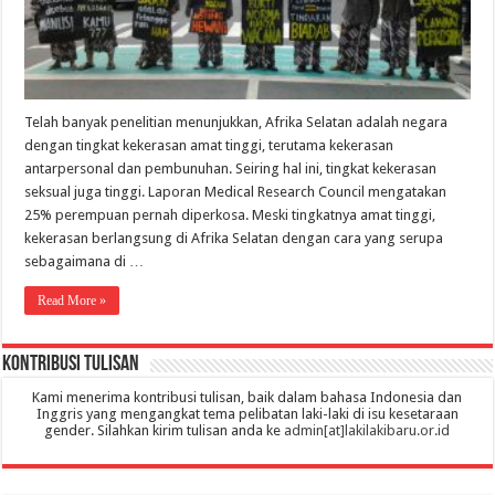
Telah banyak penelitian menunjukkan, Afrika Selatan adalah negara
dengan tingkat kekerasan amat tinggi, terutama kekerasan
antarpersonal dan pembunuhan. Seiring hal ini, tingkat kekerasan
seksual juga tinggi. Laporan Medical Research Council mengatakan
25% perempuan pernah diperkosa. Meski tingkatnya amat tinggi,
kekerasan berlangsung di Afrika Selatan dengan cara yang serupa
sebagaimana di …
Read More »
Kontribusi Tulisan
Kami menerima kontribusi tulisan, baik dalam bahasa Indonesia dan
Inggris yang mengangkat tema pelibatan laki-laki di isu kesetaraan
gender. Silahkan kirim tulisan anda ke
admin[at]lakilakibaru.or.id