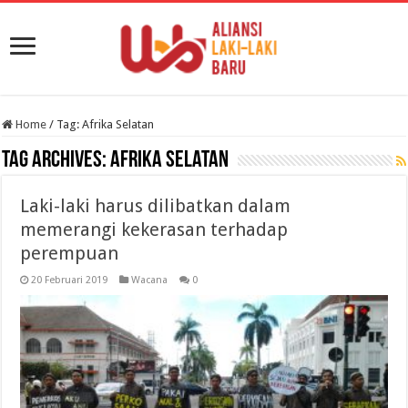
Home
/
Tag:
Afrika Selatan
Tag Archives:
Afrika Selatan
Laki-laki harus dilibatkan dalam
memerangi kekerasan terhadap
perempuan
20 Februari 2019
Wacana
0