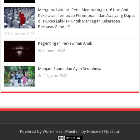
Mengapa Laki-laki Perlu Memperingati 16 Hari Anti
Kekerasan Terhadap Perempuan, dan Apa yang Dapat
dilakukan Laki-laki untuk Mencegah Kekerasan
Berbasis Gender?
6 Desember 2023
Kegentingan Perkawinan Anak
24 Januari 2023
Menjadi Suami dan Ayah Seutuhnya
11 Agustus 2022
Powered by
WordPress
|Maintain by
House of Question