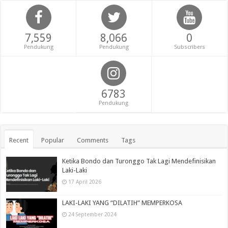
7,559
8,066
0
Pendukung
Pendukung
Subscribers
6783
Pendukung
Recent
Popular
Comments
Tags
Ketika Bondo dan Turonggo Tak Lagi Mendefinisikan
Laki-Laki
17 April 2026
LAKI-LAKI YANG “DILATIH” MEMPERKOSA
24 September 2024