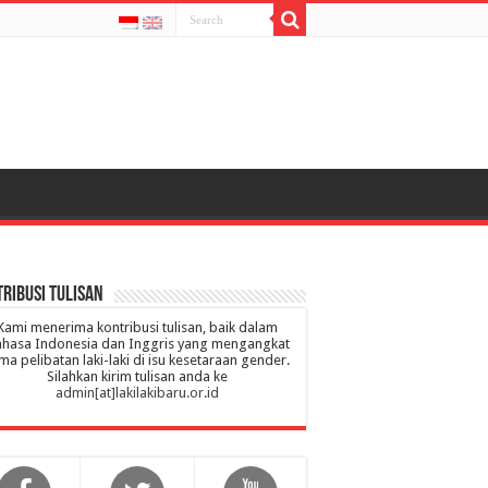
ribusi Tulisan
Kami menerima kontribusi tulisan, baik dalam
hasa Indonesia dan Inggris yang mengangkat
ma pelibatan laki-laki di isu kesetaraan gender.
Silahkan kirim tulisan anda ke
admin[at]lakilakibaru.or.id