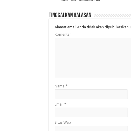
Tinggalkan Balasan
Alamat email Anda tidak akan dipublikasikan.
Komentar
Nama
*
Email
*
Situs Web