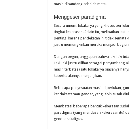
masih dipandang sebelah mata.
Menggeser paradigma
Secara umum, lokakarya yang khusus berfoku
tingkat kekerasan. Selain itu, melibatkan lak
penting, karena pendekatan ini tidak semata-
justru memungkinkan mereka menjadi bagian 
Dengan begini, anggapan bahwa laki-laki tid
Laki-laki justru dilihat sebagai penyumbang
masih terbatas (satu lokakarya biasanya han
keberhasilannya menjanjikan.
Beberapa penyesuaian masih diperlukan, gun
ketidaksetaraan gender, yang lebih susah diu
Membatasi beberapa bentuk kekerasan sudah 
paradigma (yang mendasari kekerasan itu) d
gender sekaligus.