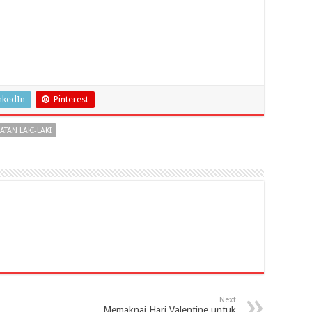
nkedIn
Pinterest
ATAN LAKI-LAKI
Next
Memaknai Hari Valentine untuk