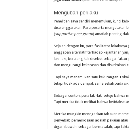
Mengubah perilaku
Penelitian saya sendiri menemukan, kunci keb
diselenggarakan. Para peserta mengatakan
(
supportive peer group
) amatlah penting d
Sejalan dengan itu, para fasilitator lokakarya 
anggapan alternatif terhadap kejantanan yang 
laki-laki, berulang kali disebut sebagai fak
dan mengurangi kekerasan dan diskriminasi
Tapi saya menemukan satu kekurangan. Lokak
tetapi tidak ada dampak sama sekali pada si
Sebagai contoh, para laki-laki setuju bahw
Tapi mereka tidak melihat bahwa ketidaksetar
Mereka mungkin menegaskan tak akan memer
penyebab pemerkosaan adalah pakaian atau 
digarisbawahi sebagai bermasalah, tapi fakt