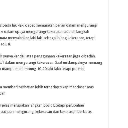
s pada laki-laki dapat memainkan peran dalam mengurangi
i-laki dalam upaya mengurangi kekerasan adalah langkah
mata menyalahkan laki-laki sebagai biang kekerasan, tetapi
solusi.
ak punya kendali atas penggunaan kekerasan juga dibedah.
 aktif dalam mengurangi kekerasan. Saat ini dampaknya memang
ya mampu menampung 10-20 laki-laki) tetapi potensi
a memberi perhatian lebih terhadap sikap mendasar atas
bah.
jelas merupakan langkah positif, tetapi perubahan
apat jauh mengurangi kekerasan dan kekerasan berbasis