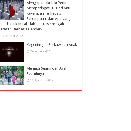
Mengapa Laki-laki Perlu
Memperingati 16 Hari Anti
Kekerasan Terhadap
Perempuan, dan Apa yang
at dilakukan Laki-laki untuk Mencegah
erasan Berbasis Gender?
 Desember 2023
Kegentingan Perkawinan Anak
24 Januari 2023
Menjadi Suami dan Ayah
Seutuhnya
11 Agustus 2022