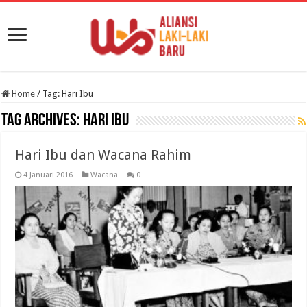
Home
/
Tag:
Hari Ibu
Tag Archives:
Hari Ibu
Hari Ibu dan Wacana Rahim
4 Januari 2016
Wacana
0