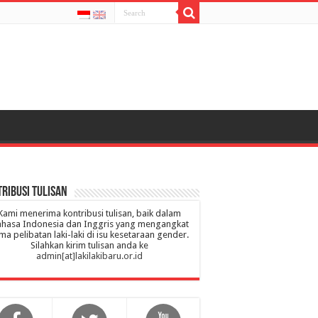
ribusi Tulisan
Kami menerima kontribusi tulisan, baik dalam
hasa Indonesia dan Inggris yang mengangkat
ma pelibatan laki-laki di isu kesetaraan gender.
Silahkan kirim tulisan anda ke
admin[at]lakilakibaru.or.id