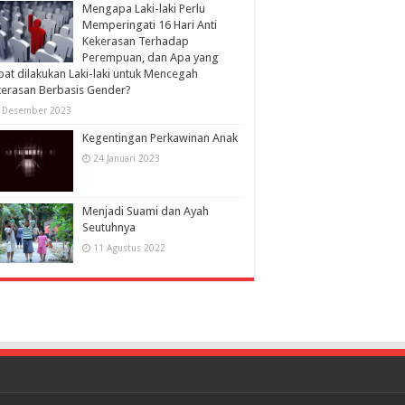
Mengapa Laki-laki Perlu
Memperingati 16 Hari Anti
Kekerasan Terhadap
Perempuan, dan Apa yang
at dilakukan Laki-laki untuk Mencegah
erasan Berbasis Gender?
 Desember 2023
Kegentingan Perkawinan Anak
24 Januari 2023
Menjadi Suami dan Ayah
Seutuhnya
11 Agustus 2022