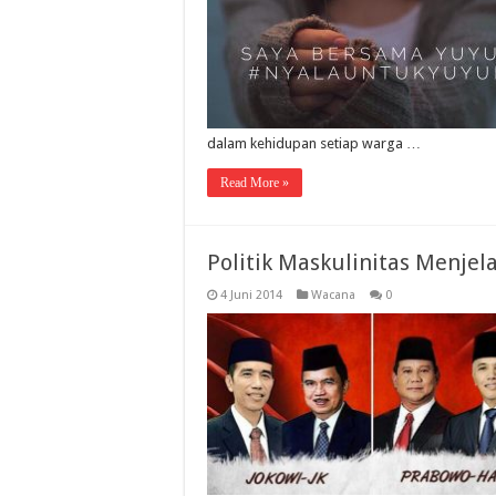
dalam kehidupan setiap warga …
Read More »
Politik Maskulinitas Menjel
4 Juni 2014
Wacana
0