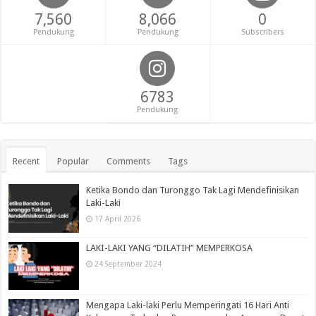
7,560
8,066
0
Pendukung
Pendukung
Subscribers
6783
Pendukung
Recent
Popular
Comments
Tags
Ketika Bondo dan Turonggo Tak Lagi Mendefinisikan
Laki-Laki
17 April 2026
LAKI-LAKI YANG “DILATIH” MEMPERKOSA
24 September 2024
Mengapa Laki-laki Perlu Memperingati 16 Hari Anti