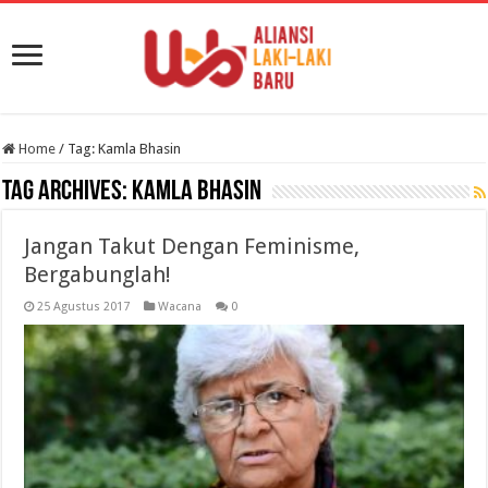
Home
/
Tag:
Kamla Bhasin
Tag Archives:
Kamla Bhasin
Jangan Takut Dengan Feminisme,
Bergabunglah!
25 Agustus 2017
Wacana
0