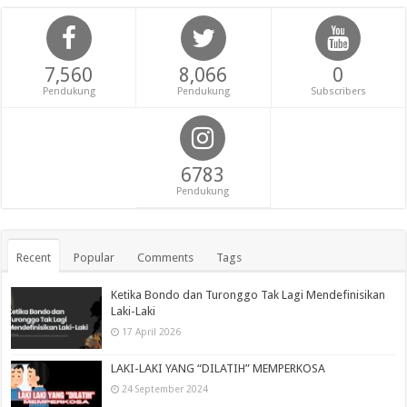
7,560
8,066
0
Pendukung
Pendukung
Subscribers
6783
Pendukung
Recent
Popular
Comments
Tags
Ketika Bondo dan Turonggo Tak Lagi Mendefinisikan
Laki-Laki
17 April 2026
LAKI-LAKI YANG “DILATIH” MEMPERKOSA
24 September 2024