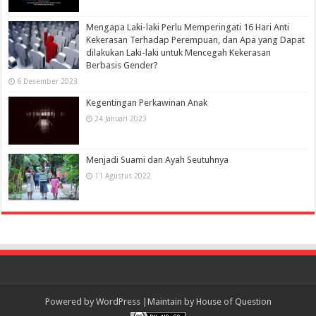
Mengapa Laki-laki Perlu Memperingati 16 Hari Anti
Kekerasan Terhadap Perempuan, dan Apa yang Dapat
dilakukan Laki-laki untuk Mencegah Kekerasan
Berbasis Gender?
6 Desember 2023
Kegentingan Perkawinan Anak
24 Januari 2023
Menjadi Suami dan Ayah Seutuhnya
11 Agustus 2022
Powered by
WordPress
|Maintain by
House of Question