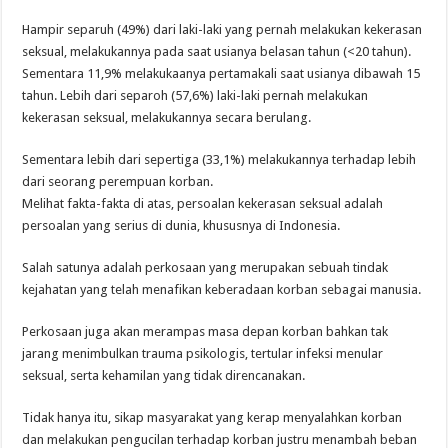
Hampir separuh (49%) dari laki-laki yang pernah melakukan kekerasan
seksual, melakukannya pada saat usianya belasan tahun (<20 tahun).
Sementara 11,9% melakukaanya pertamakali saat usianya dibawah 15
tahun. Lebih dari separoh (57,6%) laki-laki pernah melakukan
kekerasan seksual, melakukannya secara berulang.
Sementara lebih dari sepertiga (33,1%) melakukannya terhadap lebih
dari seorang perempuan korban.
Melihat fakta-fakta di atas, persoalan kekerasan seksual adalah
persoalan yang serius di dunia, khususnya di Indonesia.
Salah satunya adalah perkosaan yang merupakan sebuah tindak
kejahatan yang telah menafikan keberadaan korban sebagai manusia.
Perkosaan juga akan merampas masa depan korban bahkan tak
jarang menimbulkan trauma psikologis, tertular infeksi menular
seksual, serta kehamilan yang tidak direncanakan.
Tidak hanya itu, sikap masyarakat yang kerap menyalahkan korban
dan melakukan pengucilan terhadap korban justru menambah beban