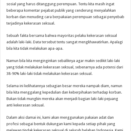
sosial yang harus ditanggung perempuan. Tentu kita masih ingat
beberapa komentar pejabat publik yang cenderung menyalahkan
korban dan menuding cara berpakaian perempuan sebagai penyebab
terjadinya kekerasan seksual.
Sebuah fakta bersama bahwa mayoritas pelaku kekerasan seksual
adalah laki-laki. Data tersebut tentu sangat mengkhawatirkan. Apalagi
bila kita tidak melakukan apa-apa.
Namun bila kita menginginkan sebaliknya agar makin sedikit laki-laki
yang tidak melakukan kekerasan seksual, sebenarnya ada potensi dari
38-90% laki-laki tidak melakukan kekerasan seksual.
Selama ini kelihatannya sebagian besar mereka nampak diam, namun
bila kita menggalang kepedulian dan keberpihakan terhadap korban.
Bukan tidak mungkin mereka akan menjadi bagian laki-laki pejuang
anti kekerasan seksual.
Dalam aksi damai ini, kami akan menggunakan pakaian adat dan
profesi sebagai bentuk dukungan kami kepada setiap pihak yang
melawan tindak kekerasan seksual di seluruh belahan Indonesia. Kami