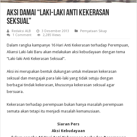
Aksi Damai “Laki-Laki Anti Kekerasan
Seksual”
Redaksi ALB
3 Desember 2013
Pernyataan Sikap
1 Comment
2,285 Views
Dalam rangka kampanye 16 Hari Anti Kekerasan terhadap Perempuan,
Aliansi Laki-laki Baru akan melakukan aksi kebudayaan dengan tema
“Laki-laki Anti Kekerasan Seksual”.
Aksi ini merupakan bentuk dukungan untuk melawan kekerasan
seksual dan mengajak para laki-laki yang tidak setuju dengan
berbagai tindak kekerasan, khususnya kekerasan seksual agar
bersuara.
Kekerasan terhadap perempuan bukan hanya masalah perempuan
semata akan tetapi itu menjadi masalah kemanusiaan.
Siaran Pers
Aksi Kebudayaan