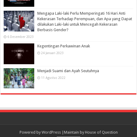
Mengapa Laki-laki Perlu Memperingati 16 Hari Anti
Kekerasan Terhadap Perempuan, dan Apa yang Dapat
dilakukan Laki-laki untuk Mencegah Kekerasan
Berbasis Gender?
6 Desember 2023
Kegentingan Perkawinan Anak
24 Januari 2023
Menjadi Suami dan Ayah Seutuhnya
11 Agustus 2022
Powered by
WordPress
|Maintain by
House of Question