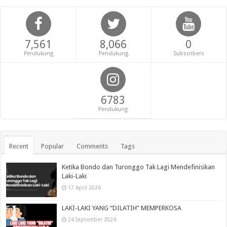
7,561
8,066
0
Pendukung
Pendukung
Subscribers
6783
Pendukung
Recent
Popular
Comments
Tags
Ketika Bondo dan Turonggo Tak Lagi Mendefinisikan
Laki-Laki
17 April 2026
LAKI-LAKI YANG “DILATIH” MEMPERKOSA
24 September 2024