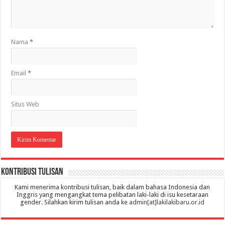
Nama
*
Email
*
Situs Web
Kontribusi Tulisan
Kami menerima kontribusi tulisan, baik dalam bahasa Indonesia dan
Inggris yang mengangkat tema pelibatan laki-laki di isu kesetaraan
gender. Silahkan kirim tulisan anda ke
admin[at]lakilakibaru.or.id