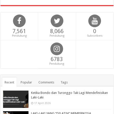
7,561
8,066
0
Pendukung
Pendukung
Subscribers
6783
Pendukung
Recent
Popular
Comments
Tags
Ketika Bondo dan Turonggo Tak Lagi Mendefinisikan
Laki-Laki
17 April 2026
LAKI-LAKI YANG “DILATIH” MEMPERKOSA