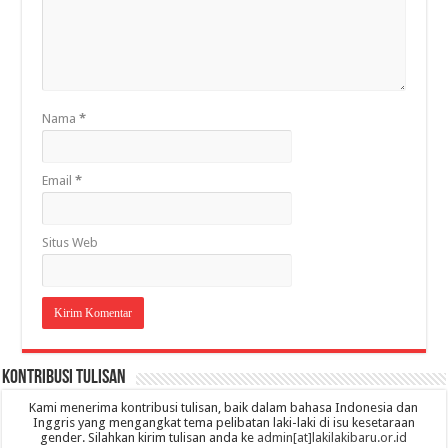
Nama
*
Email
*
Situs Web
Kontribusi Tulisan
Kami menerima kontribusi tulisan, baik dalam bahasa Indonesia dan
Inggris yang mengangkat tema pelibatan laki-laki di isu kesetaraan
gender. Silahkan kirim tulisan anda ke
admin[at]lakilakibaru.or.id