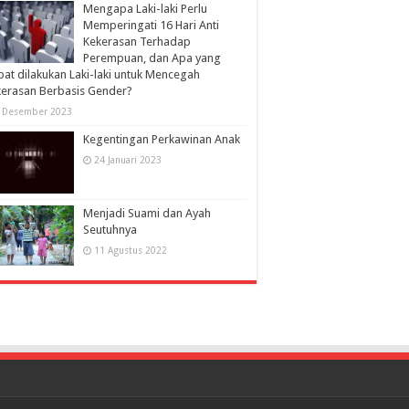
Mengapa Laki-laki Perlu
Memperingati 16 Hari Anti
Kekerasan Terhadap
Perempuan, dan Apa yang
at dilakukan Laki-laki untuk Mencegah
erasan Berbasis Gender?
 Desember 2023
Kegentingan Perkawinan Anak
24 Januari 2023
Menjadi Suami dan Ayah
Seutuhnya
11 Agustus 2022