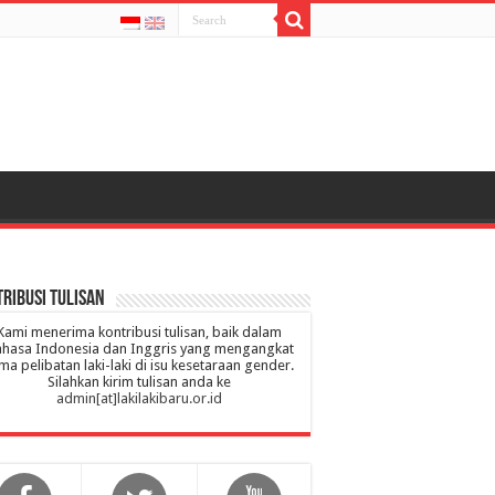
ribusi Tulisan
Kami menerima kontribusi tulisan, baik dalam
hasa Indonesia dan Inggris yang mengangkat
ma pelibatan laki-laki di isu kesetaraan gender.
Silahkan kirim tulisan anda ke
admin[at]lakilakibaru.or.id