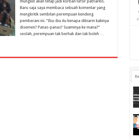
mungkin akan tetap jadi korban tafsir patriarkis.
Baru saja saya membaca sebuah komentar yang
mengkritik sembilan perempuan kendeng
P
pemberani ini. “Ibu-ibu itu kenapa dibiarin kakinya
disemen? Panas-panas? Suaminya ke mana?”
seolah, perempuan tak berhak dan tak boleh …
Re