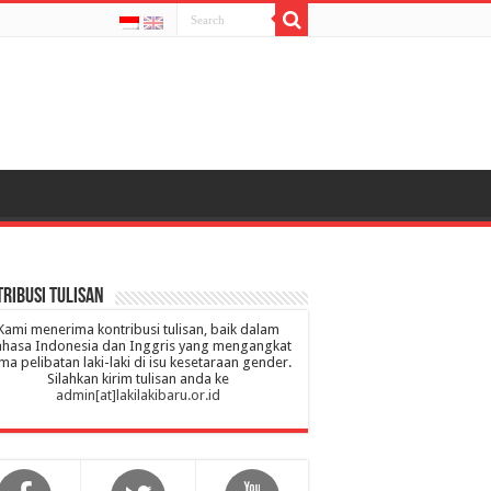
ribusi Tulisan
Kami menerima kontribusi tulisan, baik dalam
hasa Indonesia dan Inggris yang mengangkat
ma pelibatan laki-laki di isu kesetaraan gender.
Silahkan kirim tulisan anda ke
admin[at]lakilakibaru.or.id