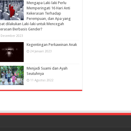
Mengapa Laki-laki Perlu
Memperingati 16 Hari Anti
Kekerasan Terhadap
Perempuan, dan Apa yang
at dilakukan Laki-laki untuk Mencegah
erasan Berbasis Gender?
 Desember 2023
Kegentingan Perkawinan Anak
24 Januari 2023
Menjadi Suami dan Ayah
Seutuhnya
11 Agustus 2022