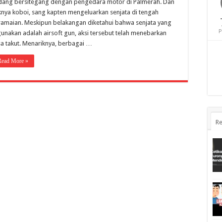
dang bersitegang dengan pengedara motor di Palmerah. Dan
iknya koboi, sang kapten mengeluarkan senjata di tengah
ramaian. Meskipun belakangan diketahui bahwa senjata yang
P
gunakan adalah airsoft gun, aksi tersebut telah menebarkan
sa takut. Menariknya, berbagai …
Read More »
Re