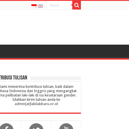
ribusi Tulisan
Kami menerima kontribusi tulisan, baik dalam
hasa Indonesia dan Inggris yang mengangkat
ma pelibatan laki-laki di isu kesetaraan gender.
Silahkan kirim tulisan anda ke
admin[at]lakilakibaru.or.id