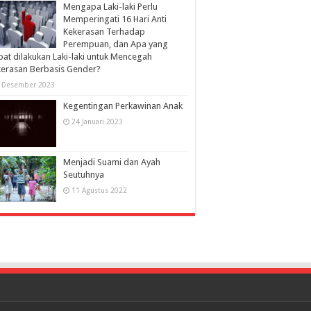
Mengapa Laki-laki Perlu
Memperingati 16 Hari Anti
Kekerasan Terhadap
Perempuan, dan Apa yang
at dilakukan Laki-laki untuk Mencegah
erasan Berbasis Gender?
 Desember 2023
Kegentingan Perkawinan Anak
24 Januari 2023
Menjadi Suami dan Ayah
Seutuhnya
11 Agustus 2022