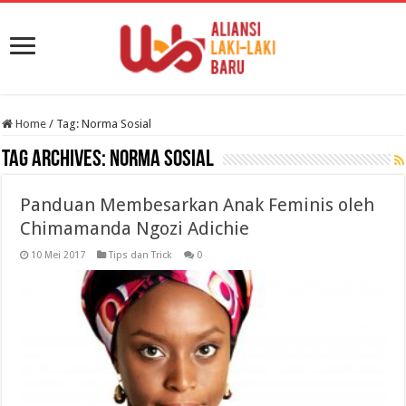
Home
/
Tag:
Norma Sosial
Tag Archives:
Norma Sosial
Panduan Membesarkan Anak Feminis oleh
Chimamanda Ngozi Adichie
10 Mei 2017
Tips dan Trick
0