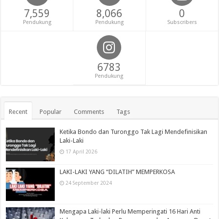
7,559
8,066
0
Pendukung
Pendukung
Subscribers
6783
Pendukung
Recent
Popular
Comments
Tags
Ketika Bondo dan Turonggo Tak Lagi Mendefinisikan
Laki-Laki
17 April 2026
LAKI-LAKI YANG “DILATIH” MEMPERKOSA
24 September 2024
Mengapa Laki-laki Perlu Memperingati 16 Hari Anti