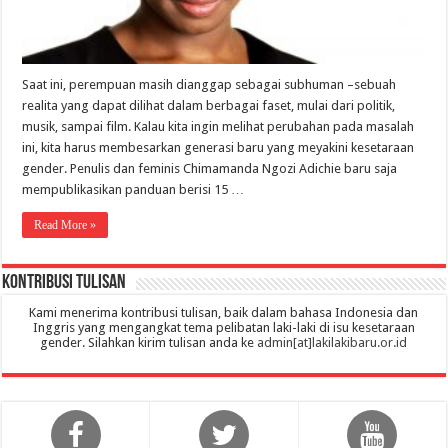
Saat ini, perempuan masih dianggap sebagai subhuman –sebuah
realita yang dapat dilihat dalam berbagai faset, mulai dari politik,
musik, sampai film. Kalau kita ingin melihat perubahan pada masalah
ini, kita harus membesarkan generasi baru yang meyakini kesetaraan
gender. Penulis dan feminis Chimamanda Ngozi Adichie baru saja
mempublikasikan panduan berisi 15 …
Read More »
Kontribusi Tulisan
Kami menerima kontribusi tulisan, baik dalam bahasa Indonesia dan
Inggris yang mengangkat tema pelibatan laki-laki di isu kesetaraan
gender. Silahkan kirim tulisan anda ke
admin[at]lakilakibaru.or.id