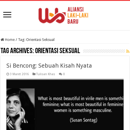
Home
/
Tag:
Orientasi Seksual
Tag Archives:
Orientasi Seksual
Si Bencong: Sebuah Kisah Nyata
3 Maret 2016
Tulisan Khas
0