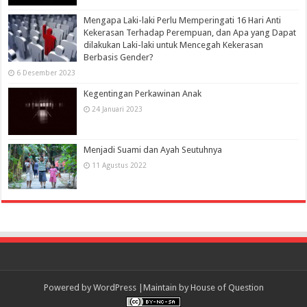
Mengapa Laki-laki Perlu Memperingati 16 Hari Anti
Kekerasan Terhadap Perempuan, dan Apa yang Dapat
dilakukan Laki-laki untuk Mencegah Kekerasan
Berbasis Gender?
6 Desember 2023
Kegentingan Perkawinan Anak
24 Januari 2023
Menjadi Suami dan Ayah Seutuhnya
11 Agustus 2022
Powered by
WordPress
|Maintain by
House of Question