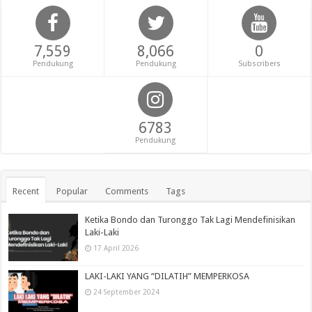
7,559
8,066
0
Pendukung
Pendukung
Subscribers
6783
Pendukung
Recent
Popular
Comments
Tags
Ketika Bondo dan Turonggo Tak Lagi Mendefinisikan
Laki-Laki
17 April 2026
LAKI-LAKI YANG “DILATIH” MEMPERKOSA
24 September 2024