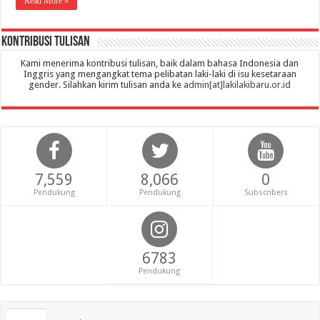
Read More »
Kontribusi Tulisan
Kami menerima kontribusi tulisan, baik dalam bahasa Indonesia dan
Inggris yang mengangkat tema pelibatan laki-laki di isu kesetaraan
gender. Silahkan kirim tulisan anda ke
admin[at]lakilakibaru.or.id
7,559
8,066
0
Pendukung
Pendukung
Subscribers
6783
Pendukung