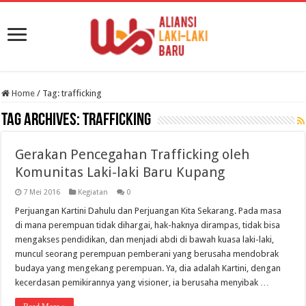
Home
/
Tag:
trafficking
Tag Archives:
trafficking
Gerakan Pencegahan Trafficking oleh
Komunitas Laki-laki Baru Kupang
7 Mei 2016
Kegiatan
0
Perjuangan Kartini Dahulu dan Perjuangan Kita Sekarang. Pada masa
di mana perempuan tidak dihargai, hak-haknya dirampas, tidak bisa
mengakses pendidikan, dan menjadi abdi di bawah kuasa laki-laki,
muncul seorang perempuan pemberani yang berusaha mendobrak
budaya yang mengekang perempuan. Ya, dia adalah Kartini, dengan
kecerdasan pemikirannya yang visioner, ia berusaha menyibak …