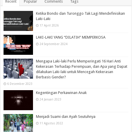
Recent
Popular
Comments
Tags
Ketika Bondo dan Turonggo Tak Lagi Mendefinisikan
Laki-Laki
17 April 2026
LAKI-LAKI YANG “DILATIH” MEMPERKOSA
24 September 2024
Mengapa Laki-laki Perlu Memperingati 16 Hari Anti
Kekerasan Terhadap Perempuan, dan Apa yang Dapat
dilakukan Laki-laki untuk Mencegah Kekerasan
Berbasis Gender?
6 Desember 2023
Kegentingan Perkawinan Anak
24 Januari 2023
Menjadi Suami dan Ayah Seutuhnya
11 Agustus 2022