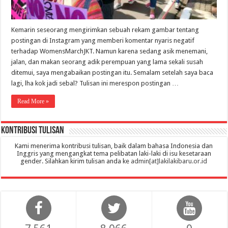
Kemarin seseorang mengirimkan sebuah rekam gambar tentang
postingan di Instagram yang memberi komentar nyaris negatif
terhadap WomensMarchJKT. Namun karena sedang asik menemani,
jalan, dan makan seorang adik perempuan yang lama sekali susah
ditemui, saya mengabaikan postingan itu. Semalam setelah saya baca
lagi, lha kok jadi sebal? Tulisan ini merespon postingan …
Read More »
Kontribusi Tulisan
Kami menerima kontribusi tulisan, baik dalam bahasa Indonesia dan
Inggris yang mengangkat tema pelibatan laki-laki di isu kesetaraan
gender. Silahkan kirim tulisan anda ke
admin[at]lakilakibaru.or.id