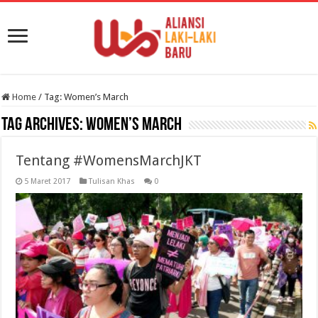
Home
/
Tag:
Women’s March
Tag Archives:
Women’s March
Tentang #WomensMarchJKT
5 Maret 2017
Tulisan Khas
0