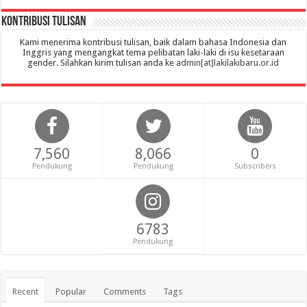
Kontribusi Tulisan
Kami menerima kontribusi tulisan, baik dalam bahasa Indonesia dan
Inggris yang mengangkat tema pelibatan laki-laki di isu kesetaraan
gender. Silahkan kirim tulisan anda ke
admin[at]lakilakibaru.or.id
7,560
8,066
0
Pendukung
Pendukung
Subscribers
6783
Pendukung
Recent
Popular
Comments
Tags