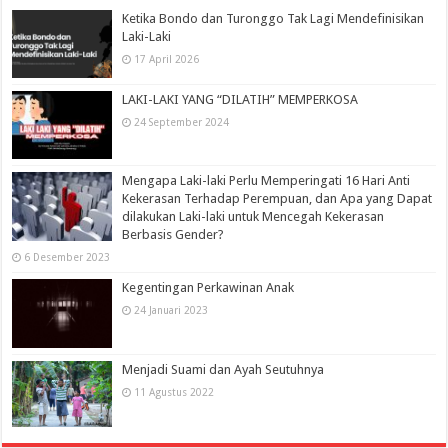
Ketika Bondo dan Turonggo Tak Lagi Mendefinisikan
Laki-Laki
17 April 2026
LAKI-LAKI YANG “DILATIH” MEMPERKOSA
24 September 2024
Mengapa Laki-laki Perlu Memperingati 16 Hari Anti
Kekerasan Terhadap Perempuan, dan Apa yang Dapat
dilakukan Laki-laki untuk Mencegah Kekerasan
Berbasis Gender?
6 Desember 2023
Kegentingan Perkawinan Anak
24 Januari 2023
Menjadi Suami dan Ayah Seutuhnya
11 Agustus 2022