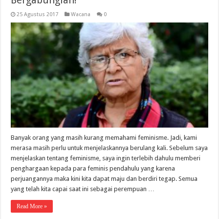
Bergabunglah!
25 Agustus 2017
Wacana
0
Banyak orang yang masih kurang memahami feminisme. Jadi, kami
merasa masih perlu untuk menjelaskannya berulang kali. Sebelum saya
menjelaskan tentang feminisme, saya ingin terlebih dahulu memberi
penghargaan kepada para feminis pendahulu yang karena
perjuangannya maka kini kita dapat maju dan berdiri tegap. Semua
yang telah kita capai saat ini sebagai perempuan …
Read More »