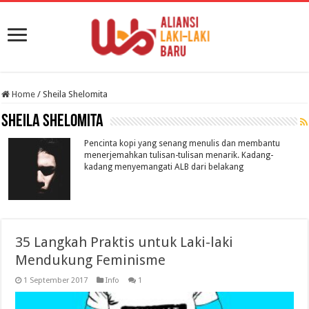
Home
/
Sheila Shelomita
Sheila Shelomita
Pencinta kopi yang senang menulis dan membantu
menerjemahkan tulisan-tulisan menarik. Kadang-
kadang menyemangati ALB dari belakang
35 Langkah Praktis untuk Laki-laki
Mendukung Feminisme
1 September 2017
Info
1