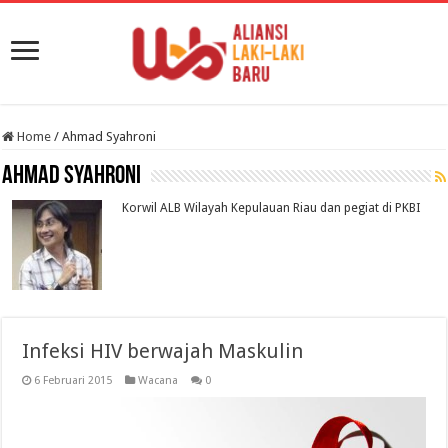
Home
/
Ahmad Syahroni
Ahmad Syahroni
Korwil ALB Wilayah Kepulauan Riau dan pegiat di PKBI
Infeksi HIV berwajah Maskulin
6 Februari 2015
Wacana
0