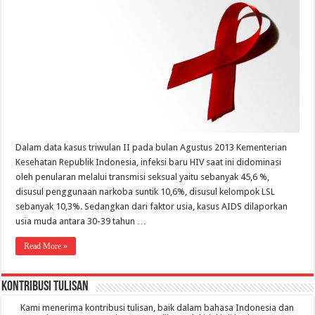
Dalam data kasus triwulan II pada bulan Agustus 2013 Kementerian
Kesehatan Republik Indonesia, infeksi baru HIV saat ini didominasi
oleh penularan melalui transmisi seksual yaitu sebanyak 45,6 %,
disusul penggunaan narkoba suntik 10,6%, disusul kelompok LSL
sebanyak 10,3%. Sedangkan dari faktor usia, kasus AIDS dilaporkan
usia muda antara 30-39 tahun …
Read More »
Kontribusi Tulisan
Kami menerima kontribusi tulisan, baik dalam bahasa Indonesia dan