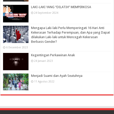
LAKI-LAKI YANG “DILATIH” MEMPERKOSA
24 September 2024
Mengapa Laki-laki Perlu Memperingati 16 Hari Anti
Kekerasan Terhadap Perempuan, dan Apa yang Dapat
dilakukan Laki-laki untuk Mencegah Kekerasan
Berbasis Gender?
6 Desember 2023
Kegentingan Perkawinan Anak
24 Januari 2023
Menjadi Suami dan Ayah Seutuhnya
11 Agustus 2022