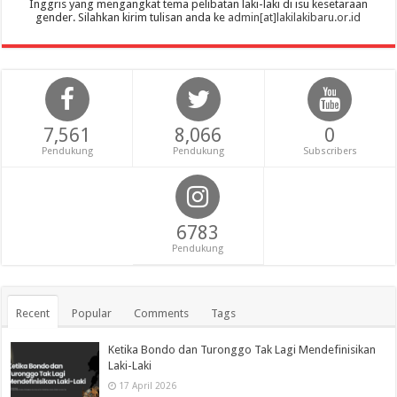
Inggris yang mengangkat tema pelibatan laki-laki di isu kesetaraan
gender. Silahkan kirim tulisan anda ke
admin[at]lakilakibaru.or.id
7,561
8,066
0
Pendukung
Pendukung
Subscribers
6783
Pendukung
Recent
Popular
Comments
Tags
Ketika Bondo dan Turonggo Tak Lagi Mendefinisikan
Laki-Laki
17 April 2026