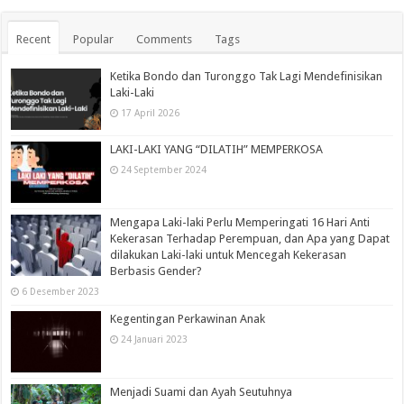
Recent
Popular
Comments
Tags
Ketika Bondo dan Turonggo Tak Lagi Mendefinisikan
Laki-Laki
17 April 2026
LAKI-LAKI YANG “DILATIH” MEMPERKOSA
24 September 2024
Mengapa Laki-laki Perlu Memperingati 16 Hari Anti
Kekerasan Terhadap Perempuan, dan Apa yang Dapat
dilakukan Laki-laki untuk Mencegah Kekerasan
Berbasis Gender?
6 Desember 2023
Kegentingan Perkawinan Anak
24 Januari 2023
Menjadi Suami dan Ayah Seutuhnya