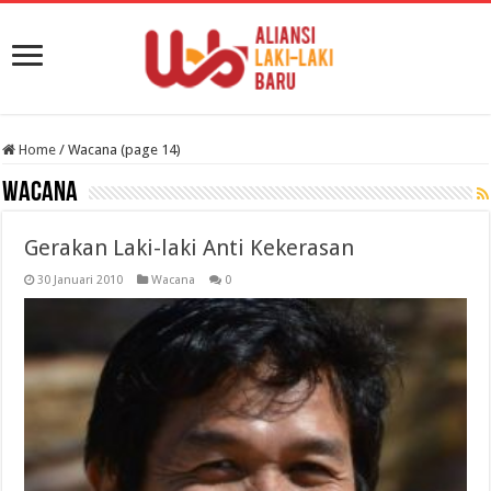
Home
/
Wacana (page 14)
Wacana
Gerakan Laki-laki Anti Kekerasan
30 Januari 2010
Wacana
0