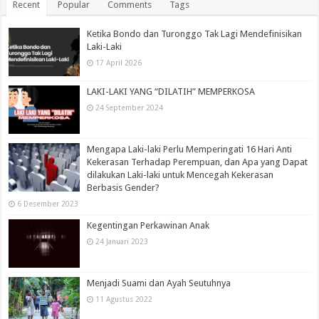
Recent
Popular
Comments
Tags
Ketika Bondo dan Turonggo Tak Lagi Mendefinisikan
Laki-Laki
17 April 2026
LAKI-LAKI YANG “DILATIH” MEMPERKOSA
24 September 2024
Mengapa Laki-laki Perlu Memperingati 16 Hari Anti
Kekerasan Terhadap Perempuan, dan Apa yang Dapat
dilakukan Laki-laki untuk Mencegah Kekerasan
Berbasis Gender?
6 Desember 2023
Kegentingan Perkawinan Anak
24 Januari 2023
Menjadi Suami dan Ayah Seutuhnya
11 Agustus 2022