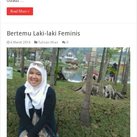
Ustadz …
Read More »
Bertemu Laki-laki Feminis
6 Maret 2014
Tulisan Khas
0