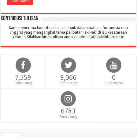
Read More »
Kontribusi Tulisan
Kami menerima kontribusi tulisan, baik dalam bahasa Indonesia dan
Inggris yang mengangkat tema pelibatan laki-laki di isu kesetaraan
gender. Silahkan kirim tulisan anda ke
admin[at]lakilakibaru.or.id
7,559
8,066
0
Pendukung
Pendukung
Subscribers
6783
Pendukung