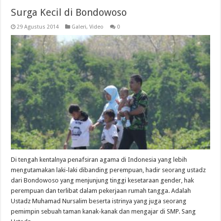
Surga Kecil di Bondowoso
29 Agustus 2014
Galeri
,
Video
0
Di tengah kentalnya penafsiran agama di Indonesia yang lebih
mengutamakan laki-laki dibanding perempuan, hadir seorang ustadz
dari Bondowoso yang menjunjung tinggi kesetaraan gender, hak
perempuan dan terlibat dalam pekerjaan rumah tangga. Adalah
Ustadz Muhamad Nursalim beserta istrinya yang juga seorang
pemimpin sebuah taman kanak-kanak dan mengajar di SMP. Sang