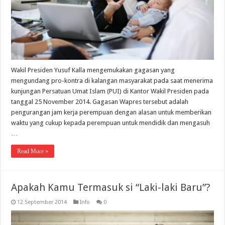
Wakil Presiden Yusuf Kalla mengemukakan gagasan yang
mengundang pro-kontra di kalangan masyarakat pada saat menerima
kunjungan Persatuan Umat Islam (PUI) di Kantor Wakil Presiden pada
tanggal 25 November 2014. Gagasan Wapres tersebut adalah
pengurangan jam kerja perempuan dengan alasan untuk memberikan
waktu yang cukup kepada perempuan untuk mendidik dan mengasuh
…
Read More »
Apakah Kamu Termasuk si “Laki-laki Baru”?
12 September 2014
Info
0