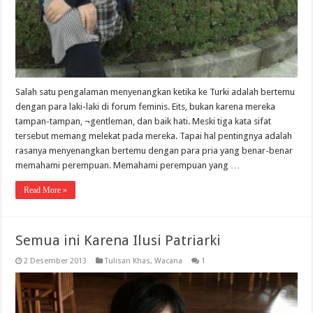
Salah satu pengalaman menyenangkan ketika ke Turki adalah bertemu
dengan para laki-laki di forum feminis. Eits, bukan karena mereka
tampan-tampan, ¬gentleman, dan baik hati. Meski tiga kata sifat
tersebut memang melekat pada mereka. Tapai hal pentingnya adalah
rasanya menyenangkan bertemu dengan para pria yang benar-benar
memahami perempuan. Memahami perempuan yang …
Read More »
Semua ini Karena Ilusi Patriarki
2 Desember 2013
Tulisan Khas
,
Wacana
1