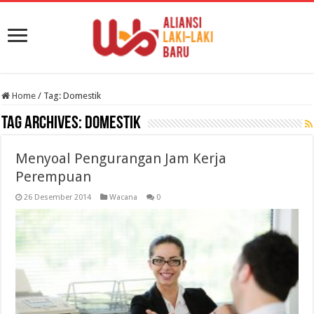
Home
/
Tag:
Domestik
Tag Archives:
Domestik
Menyoal Pengurangan Jam Kerja
Perempuan
26 Desember 2014
Wacana
0