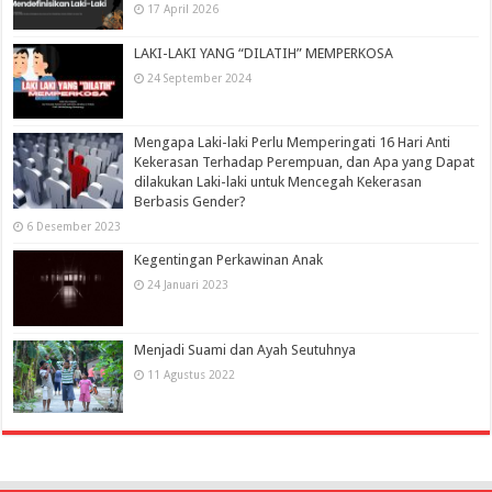
17 April 2026
LAKI-LAKI YANG “DILATIH” MEMPERKOSA
24 September 2024
Mengapa Laki-laki Perlu Memperingati 16 Hari Anti
Kekerasan Terhadap Perempuan, dan Apa yang Dapat
dilakukan Laki-laki untuk Mencegah Kekerasan
Berbasis Gender?
6 Desember 2023
Kegentingan Perkawinan Anak
24 Januari 2023
Menjadi Suami dan Ayah Seutuhnya
11 Agustus 2022