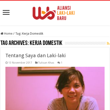
Home
/
Tag:
Kerja Domestik
Tag Archives:
Kerja Domestik
Tentang Saya dan Laki-laki
13 November 2017
Tulisan Khas
1