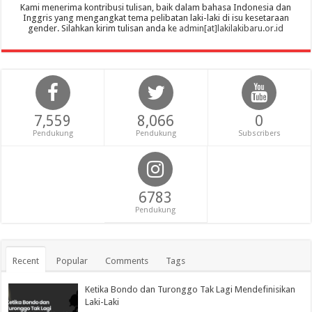
Kami menerima kontribusi tulisan, baik dalam bahasa Indonesia dan
Inggris yang mengangkat tema pelibatan laki-laki di isu kesetaraan
gender. Silahkan kirim tulisan anda ke
admin[at]lakilakibaru.or.id
7,559
8,066
0
Pendukung
Pendukung
Subscribers
6783
Pendukung
Recent
Popular
Comments
Tags
Ketika Bondo dan Turonggo Tak Lagi Mendefinisikan
Laki-Laki