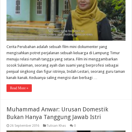
Cerita Perubahan adalah sebuah film mini dokumenter yang
mengisahkan potret perjalanan sebuah keluarga di Lampung Timur
menuju relasi rumah tangga yang setara. Film ini menggambarkan
sosok Sulaiman, seorang ayah dan suami yang berprofesi sebagai
penjual singkong dan figur istrinya, Indah Lestari, seorang guru taman
kanak-kanak. Keduanya saling mengisi dan berbagi …
Read More »
Muhammad Anwar: Urusan Domestik
Bukan Hanya Tanggung Jawab Istri
26 September 2016
Tulisan Khas
0