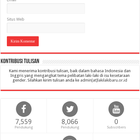
Situs Web
Kontribusi Tulisan
Kami menerima kontribusi tulisan, baik dalam bahasa Indonesia dan
Inggris yang mengangkat tema pelibatan laki-laki di isu kesetaraan
gender. Silahkan kirim tulisan anda ke
admin[at]lakilakibaru.or.id
7,559
8,066
0
Pendukung
Pendukung
Subscribers