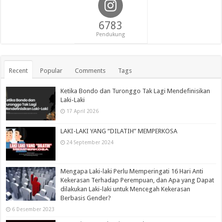
6783
Pendukung
Recent
Popular
Comments
Tags
Ketika Bondo dan Turonggo Tak Lagi Mendefinisikan
Laki-Laki
17 April 2026
LAKI-LAKI YANG “DILATIH” MEMPERKOSA
24 September 2024
Mengapa Laki-laki Perlu Memperingati 16 Hari Anti
Kekerasan Terhadap Perempuan, dan Apa yang Dapat
dilakukan Laki-laki untuk Mencegah Kekerasan
Berbasis Gender?
6 Desember 2023