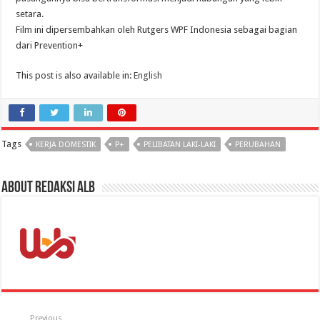
setara.
Film ini dipersembahkan oleh Rutgers WPF Indonesia sebagai bagian
dari Prevention+
This post is also available in:
English
Tags
KERJA DOMESTIK
P+
PELIBATAN LAKI-LAKI
PERUBAHAN
About Redaksi ALB
Previous