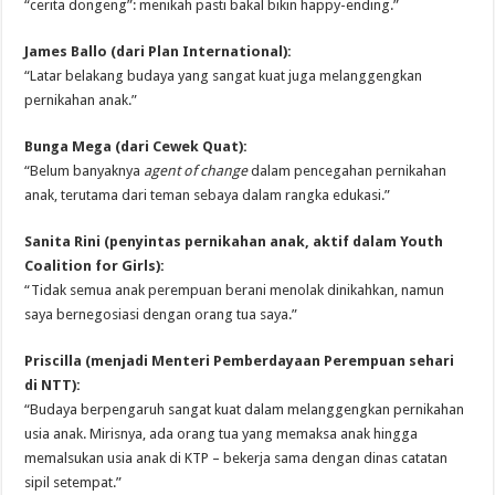
“cerita dongeng”: menikah pasti bakal bikin happy-ending.”
James Ballo (dari Plan International):
“Latar belakang budaya yang sangat kuat juga melanggengkan
pernikahan anak.”
Bunga Mega (dari Cewek Quat):
“Belum banyaknya
agent of change
dalam pencegahan pernikahan
anak, terutama dari teman sebaya dalam rangka edukasi.”
Sanita Rini (penyintas pernikahan anak, aktif dalam Youth
Coalition for Girls):
“Tidak semua anak perempuan berani menolak dinikahkan, namun
saya bernegosiasi dengan orang tua saya.”
Priscilla (menjadi Menteri Pemberdayaan Perempuan sehari
di NTT):
“Budaya berpengaruh sangat kuat dalam melanggengkan pernikahan
usia anak. Mirisnya, ada orang tua yang memaksa anak hingga
memalsukan usia anak di KTP – bekerja sama dengan dinas catatan
sipil setempat.”