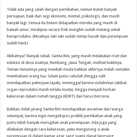
Tidak ada yang salah dengan pernikahan, namun butuh banyak
persiapan, baik dari segi ekonomi, mental, psikologis, dan masih
banyak lagi. Semua itu belum didapatkan mereka yang masih di
bawah umur, meskipun secara fisik mungkin sudah matang untuk
bereproduksi. (Misalnya: laki-laki sudah mimpi basah dan perempuan
sudah haid.)
Akibatnya? Banyak sekali. Sanita Rini, yang masih melakukan riset dan
edukasi di desa asalnya, Rembang, Jawa Tengah, melihat buktinya.
Teman-temannya yang menikah muda bahkan akhirnya malah semakin
membebani orang tua. Selain putus sekolah (hingga sulit
mendapatkan pekerjaan layak), meninggal karena melahirkan (akibat
organ reproduksi masih terlalu muda), hingga menjadi korban
kekerasan dalam rumah tangga (KDRT) dan harus bercerai.
Bahkan, tidak jarang Sanita Rini mendapatkan ancaman dari warga
setempat, karena ingin mengekspos praktik pernikahan anak yang
justru lebih banyak merugikan anak perempuan. Ada juga yang
dilakukan dengan cara kekerasan, yaitu mengurung si anak
perempuan di dalam kamar agar sang suami dapat langsung