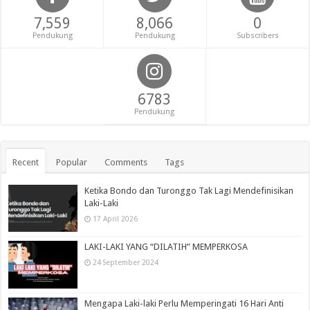
7,559
8,066
0
Pendukung
Pendukung
Subscribers
6783
Pendukung
Recent
Popular
Comments
Tags
Ketika Bondo dan Turonggo Tak Lagi Mendefinisikan
Laki-Laki
17 April 2026
LAKI-LAKI YANG “DILATIH” MEMPERKOSA
24 September 2024
Mengapa Laki-laki Perlu Memperingati 16 Hari Anti