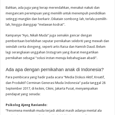
Bahkan, ada juga yang kerap merendahkan, menakut-nakuti dan
mengancam perempuan yang memilih untuk menempuh pendidikan
setinggi mungkin dan berkarir. Dikatain sombong-lah, terlalu pemilih-
lah, hingga dianggap “melawan kodrat”.
Kampanye “Ayo, Nikah Muda” juga semakin gencar dengan
pemberitaan berlebihan seputar pernikahan selebriti yang mewah dan
seindah cerita dongeng, seperti artis Raisa dan Hamish Daud. Belum
lagi serangkaian unggahan Instagram yang ibarat mengartikan
pernikahan sebagai “solusi instan menuju kebahagiaan abadi”.
Ada apa dengan pernikahan anak di Indonesia?
Para pembicara yang hadir pada acara “Media Diskusi Aktif, Kreatif,
dan Produktif Cerminan Generasi Muda Indonesia” pada tanggal 28
September 2017, di ke:kini, Cikini, Jakarta Pusat, menyampaikan
pendapat yang senada:
Psikolog Ajeng Raviando:
“Fenomena menikah muda terjadi akibat masih adanya mental ala