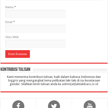
Nama
*
Email
*
Situs Web
Kontribusi Tulisan
Kami menerima kontribusi tulisan, baik dalam bahasa Indonesia dan
Inggris yang mengangkat tema pelibatan laki-laki di isu kesetaraan
gender. Silahkan kirim tulisan anda ke
admin[at]lakilakibaru.or.id