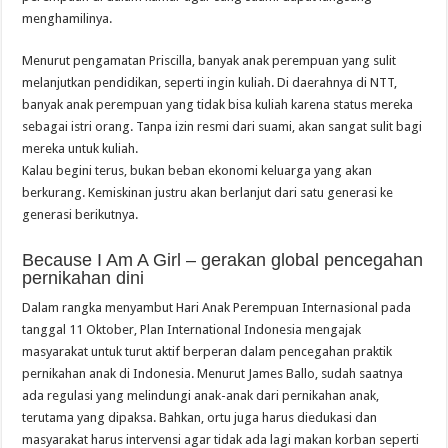
menghamilinya.
Menurut pengamatan Priscilla, banyak anak perempuan yang sulit
melanjutkan pendidikan, seperti ingin kuliah. Di daerahnya di NTT,
banyak anak perempuan yang tidak bisa kuliah karena status mereka
sebagai istri orang. Tanpa izin resmi dari suami, akan sangat sulit bagi
mereka untuk kuliah.
Kalau begini terus, bukan beban ekonomi keluarga yang akan
berkurang. Kemiskinan justru akan berlanjut dari satu generasi ke
generasi berikutnya.
Because I Am A Girl – gerakan global pencegahan
pernikahan dini
Dalam rangka menyambut Hari Anak Perempuan Internasional pada
tanggal 11 Oktober, Plan International Indonesia mengajak
masyarakat untuk turut aktif berperan dalam pencegahan praktik
pernikahan anak di Indonesia. Menurut James Ballo, sudah saatnya
ada regulasi yang melindungi anak-anak dari pernikahan anak,
terutama yang dipaksa. Bahkan, ortu juga harus diedukasi dan
masyarakat harus intervensi agar tidak ada lagi makan korban seperti