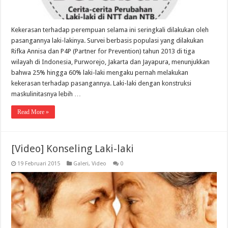
Kekerasan terhadap perempuan selama ini seringkali dilakukan oleh
pasangannya laki-lakinya. Survei berbasis populasi yang dilakukan
Rifka Annisa dan P4P (Partner for Prevention) tahun 2013 di tiga
wilayah di Indonesia, Purworejo, Jakarta dan Jayapura, menunjukkan
bahwa 25% hingga 60% laki-laki mengaku pernah melakukan
kekerasan terhadap pasangannya. Laki-laki dengan konstruksi
maskulinitasnya lebih …
Read More »
[Video] Konseling Laki-laki
19 Februari 2015
Galeri
,
Video
0