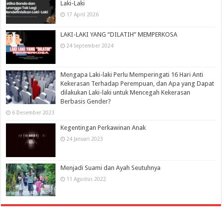
Laki-Laki
17 April 2026
LAKI-LAKI YANG “DILATIH” MEMPERKOSA
24 September 2024
Mengapa Laki-laki Perlu Memperingati 16 Hari Anti
Kekerasan Terhadap Perempuan, dan Apa yang Dapat
dilakukan Laki-laki untuk Mencegah Kekerasan
Berbasis Gender?
6 Desember 2023
Kegentingan Perkawinan Anak
24 Januari 2023
Menjadi Suami dan Ayah Seutuhnya
11 Agustus 2022