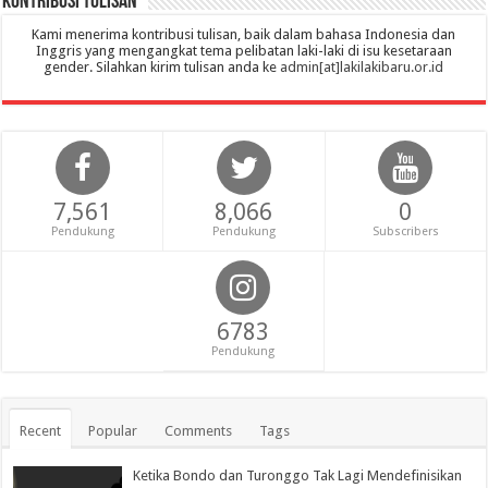
Kontribusi Tulisan
Kami menerima kontribusi tulisan, baik dalam bahasa Indonesia dan
Inggris yang mengangkat tema pelibatan laki-laki di isu kesetaraan
gender. Silahkan kirim tulisan anda ke
admin[at]lakilakibaru.or.id
7,561
8,066
0
Pendukung
Pendukung
Subscribers
6783
Pendukung
Recent
Popular
Comments
Tags
Ketika Bondo dan Turonggo Tak Lagi Mendefinisikan