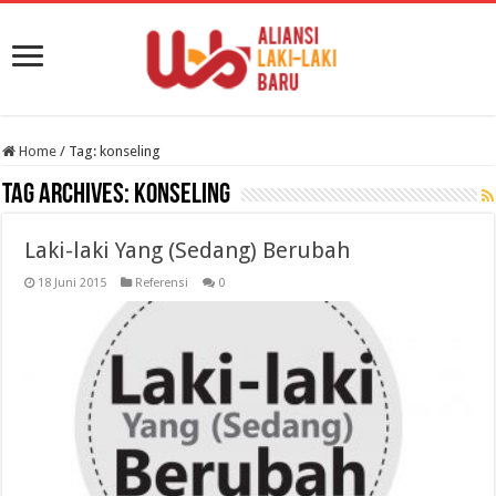
Home
/
Tag:
konseling
Tag Archives:
konseling
Laki-laki Yang (Sedang) Berubah
18 Juni 2015
Referensi
0