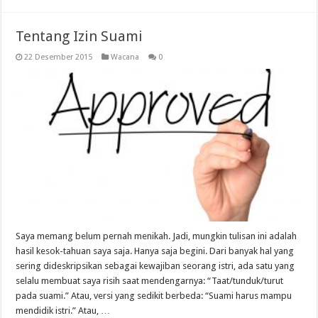
Tentang Izin Suami
22 Desember 2015
Wacana
0
Saya memang belum pernah menikah. Jadi, mungkin tulisan ini adalah
hasil kesok-tahuan saya saja. Hanya saja begini. Dari banyak hal yang
sering dideskripsikan sebagai kewajiban seorang istri, ada satu yang
selalu membuat saya risih saat mendengarnya: “Taat/tunduk/turut
pada suami.” Atau, versi yang sedikit berbeda: “Suami harus mampu
mendidik istri.” Atau, …