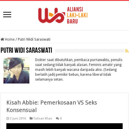
Home
/
Putri Widi Saraswati
Putri Widi Saraswati
Dokter saat dibutuhkan, pembaca purnawaktu, penulis
saat sedang tidak banyak alasan. Feminis amatir yang
masih lebih banyak wacana daripada aksi. (Sedang
berlatih jadi) pemikir bebas, karena liberal tidak
selamanya setan.
Kisah Abbie: Pemerkosaan VS Seks
Konsensual
2 Juni 2016
Tulisan Khas
0