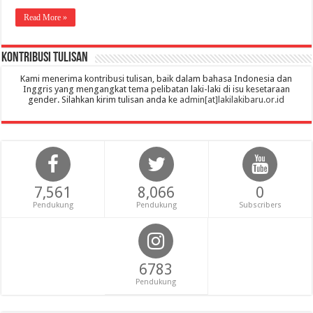
Read More »
Kontribusi Tulisan
Kami menerima kontribusi tulisan, baik dalam bahasa Indonesia dan
Inggris yang mengangkat tema pelibatan laki-laki di isu kesetaraan
gender. Silahkan kirim tulisan anda ke
admin[at]lakilakibaru.or.id
7,561
8,066
0
Pendukung
Pendukung
Subscribers
6783
Pendukung