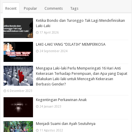
Recent
Popular
Comments
Tags
Ketika Bondo dan Turonggo Tak Lagi Mendefinisikan
Laki-Laki
17 April 2026
LAKI-LAKI YANG “DILATIH” MEMPERKOSA
24 September 2024
Mengapa Laki-laki Perlu Memperingati 16 Hari Anti
Kekerasan Terhadap Perempuan, dan Apa yang Dapat
dilakukan Laki-laki untuk Mencegah Kekerasan
Berbasis Gender?
6 Desember 2023
Kegentingan Perkawinan Anak
24 Januari 2023
Menjadi Suami dan Ayah Seutuhnya
11 Agustus 2022