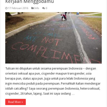
Kerjaan Menggodamu
17 Februari 2016
Info
0
Tulisan ini ditujukan untuk sesama perempuan Indonesia – dengan
orientasi seksual apa pun, cisgender maupun transgender, usia
berapa pun, status apa pun. Juga untuk para lelaki Indonesia yang
ingin mencoba peduli pada perempuan. Pernahkah kalian mendengar
istilah catcalling? Saya seorang perempuan Indonesia, heteroseksual,
cisgender, 26 tahun, lajang. Saat ini saya sedang …
Read More »