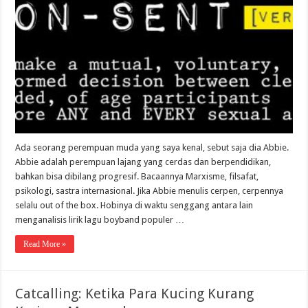
Ada seorang perempuan muda yang saya kenal, sebut saja dia Abbie.
Abbie adalah perempuan lajang yang cerdas dan berpendidikan,
bahkan bisa dibilang progresif. Bacaannya Marxisme, filsafat,
psikologi, sastra internasional. Jika Abbie menulis cerpen, cerpennya
selalu out of the box. Hobinya di waktu senggang antara lain
menganalisis lirik lagu boyband populer …
Read More »
Catcalling: Ketika Para Kucing Kurang