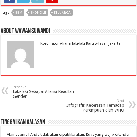
Tags
BBM
EKONOMI
KELUARGA
About Wawan Suwandi
Kordinator Aliansi laki-laki Baru wilayah Jakarta
Previous
Laki-laki Sebagai Aliansi Keadilan
Gender
Next
Infografis Kekerasan Terhadap
Perempuan oleh WHO
Tinggalkan Balasan
Alamat email Anda tidak akan dipublikasikan.
Ruas yang wajib ditandai