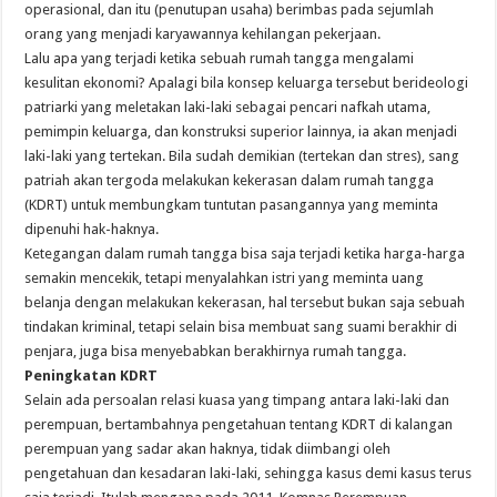
operasional, dan itu (penutupan usaha) berimbas pada sejumlah
orang yang menjadi karyawannya kehilangan pekerjaan.
Lalu apa yang terjadi ketika sebuah rumah tangga mengalami
kesulitan ekonomi? Apalagi bila konsep keluarga tersebut berideologi
patriarki yang meletakan laki-laki sebagai pencari nafkah utama,
pemimpin keluarga, dan konstruksi superior lainnya, ia akan menjadi
laki-laki yang tertekan. Bila sudah demikian (tertekan dan stres), sang
patriah akan tergoda melakukan kekerasan dalam rumah tangga
(KDRT) untuk membungkam tuntutan pasangannya yang meminta
dipenuhi hak-haknya.
Ketegangan dalam rumah tangga bisa saja terjadi ketika harga-harga
semakin mencekik, tetapi menyalahkan istri yang meminta uang
belanja dengan melakukan kekerasan, hal tersebut bukan saja sebuah
tindakan kriminal, tetapi selain bisa membuat sang suami berakhir di
penjara, juga bisa menyebabkan berakhirnya rumah tangga.
Peningkatan KDRT
Selain ada persoalan relasi kuasa yang timpang antara laki-laki dan
perempuan, bertambahnya pengetahuan tentang KDRT di kalangan
perempuan yang sadar akan haknya, tidak diimbangi oleh
pengetahuan dan kesadaran laki-laki, sehingga kasus demi kasus terus