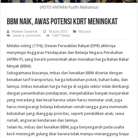
(FOTO ANTARA/Yudhi Mahatma)
BBM Naik, Awas Potensi KDRT Meningkat
Wawan Suwandi
18 Juni 2013
Wacana
Leave a comment
1,837 Views
Melalui voting (17/6), Dewan Perwakilan Rakyat (DPR) akhirnya
menyetujui Anggaran Pendapatan dan Belanja Negara-Perubahan
(APBN-P), yang berarti pemerintah akan menaikan harga Bahan Bakar
Minyak (BBM).
Sebagaimana biasanya, imbas dari kenaikan BBM disertai dengan
kenaikan tarif transportasi, harga kebutuhan pokok, bahan baku, dan
lainnya. Imbas kenaikan harga-harga di segala sektor tidak diimbangi
dengan penambahan pendapatan, menyebabkan banyak masyarakat
yang meradang dan kesal karena selain harus memutar otak, juga
harus mengurangi belanja kebutuhan rumah tangga guna memenuhi
kebutuhan yang dianggap prioritas, seperti pendidikan anak, sewa
rumah, angsuran kendaraan dan lainnya.
Selain itu, imbas dari kenaikan BBM, juga berpengaruh pada usaha
kecil-menengah gulung tikar karena tidak mampu menanggung biaya