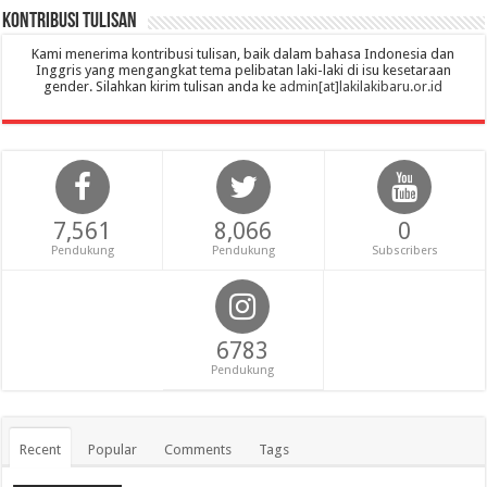
Kontribusi Tulisan
Kami menerima kontribusi tulisan, baik dalam bahasa Indonesia dan
Inggris yang mengangkat tema pelibatan laki-laki di isu kesetaraan
gender. Silahkan kirim tulisan anda ke
admin[at]lakilakibaru.or.id
7,561
8,066
0
Pendukung
Pendukung
Subscribers
6783
Pendukung
Recent
Popular
Comments
Tags