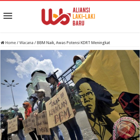
Home
/
Wacana
/
BBM Naik, Awas Potensi KDRT Meningkat