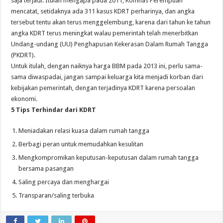
saja terjadi. Itulah mengapa pada 2011, Komnas Perempuan
mencatat, setidaknya ada 311 kasus KDRT perharinya, dan angka
tersebut tentu akan terus menggelembung, karena dari tahun ke tahun
angka KDRT terus meningkat walau pemerintah telah menerbitkan
Undang-undang (UU) Penghapusan Kekerasan Dalam Rumah Tangga
(PKDRT).
Untuk itulah, dengan naiknya harga BBM pada 2013 ini, perlu sama-
sama diwaspadai, jangan sampai keluarga kita menjadi korban dari
kebijakan pemerintah, dengan terjadinya KDRT karena persoalan
ekonomi.
5 Tips Terhindar dari KDRT
Meniadakan relasi kuasa dalam rumah tangga
Berbagi peran untuk memudahkan kesulitan
Mengkompromikan keputusan-keputusan dalam rumah tangga
bersama pasangan
Saling percaya dan menghargai
Transparan/saling terbuka