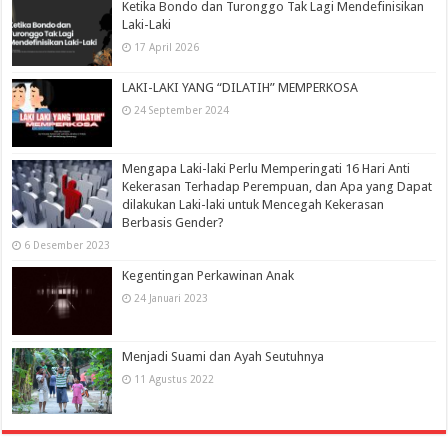
Ketika Bondo dan Turonggo Tak Lagi Mendefinisikan
Laki-Laki
17 April 2026
LAKI-LAKI YANG “DILATIH” MEMPERKOSA
24 September 2024
Mengapa Laki-laki Perlu Memperingati 16 Hari Anti
Kekerasan Terhadap Perempuan, dan Apa yang Dapat
dilakukan Laki-laki untuk Mencegah Kekerasan
Berbasis Gender?
6 Desember 2023
Kegentingan Perkawinan Anak
24 Januari 2023
Menjadi Suami dan Ayah Seutuhnya
11 Agustus 2022