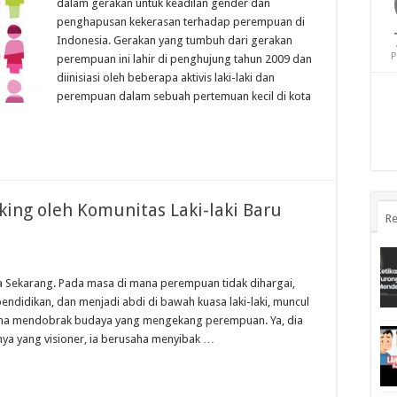
dalam gerakan untuk keadilan gender dan
penghapusan kekerasan terhadap perempuan di
Indonesia. Gerakan yang tumbuh dari gerakan
P
perempuan ini lahir di penghujung tahun 2009 dan
diinisiasi oleh beberapa aktivis laki-laki dan
perempuan dalam sebuah pertemuan kecil di kota
ing oleh Komunitas Laki-laki Baru
Re
ta Sekarang. Pada masa di mana perempuan tidak dihargai,
ndidikan, dan menjadi abdi di bawah kuasa laki-laki, muncul
ha mendobrak budaya yang mengekang perempuan. Ya, dia
nya yang visioner, ia berusaha menyibak …