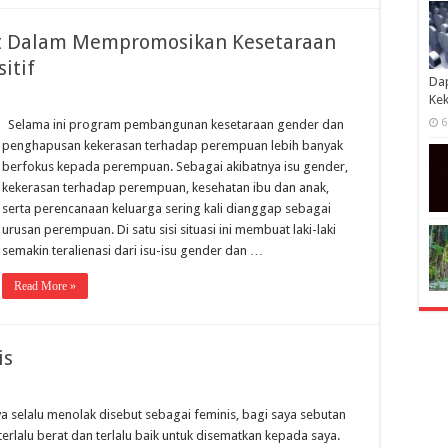
bat Dalam Mempromosikan Kesetaraan
itif
Dap
Kek
6
Selama ini program pembangunan kesetaraan gender dan
penghapusan kekerasan terhadap perempuan lebih banyak
berfokus kepada perempuan. Sebagai akibatnya isu gender,
kekerasan terhadap perempuan, kesehatan ibu dan anak,
serta perencanaan keluarga sering kali dianggap sebagai
urusan perempuan. Di satu sisi situasi ini membuat laki-laki
semakin teralienasi dari isu-isu gender dan …
Read More »
is
a selalu menolak disebut sebagai feminis, bagi saya sebutan
 terlalu berat dan terlalu baik untuk disematkan kepada saya.