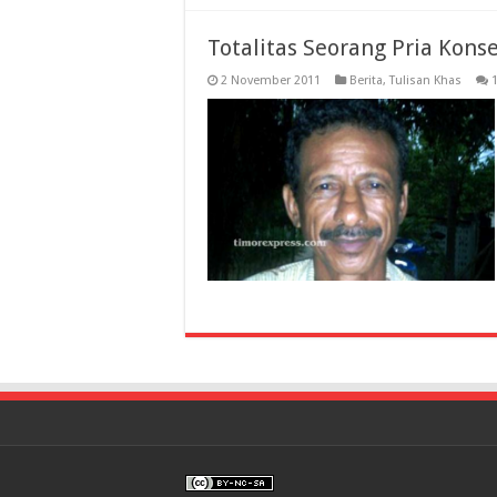
Totalitas Seorang Pria Konse
2 November 2011
Berita
,
Tulisan Khas