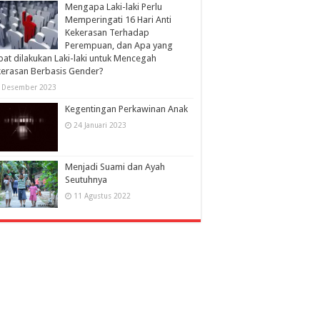
Mengapa Laki-laki Perlu
Memperingati 16 Hari Anti
Kekerasan Terhadap
Perempuan, dan Apa yang
at dilakukan Laki-laki untuk Mencegah
erasan Berbasis Gender?
 Desember 2023
Kegentingan Perkawinan Anak
24 Januari 2023
Menjadi Suami dan Ayah
Seutuhnya
11 Agustus 2022