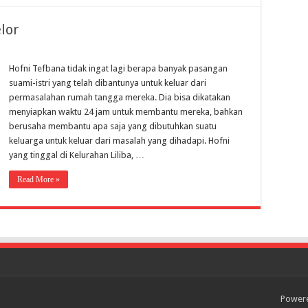
lor
1
Hofni Tefbana tidak ingat lagi berapa banyak pasangan
suami-istri yang telah dibantunya untuk keluar dari
permasalahan rumah tangga mereka. Dia bisa dikatakan
menyiapkan waktu 24 jam untuk membantu mereka, bahkan
berusaha membantu apa saja yang dibutuhkan suatu
keluarga untuk keluar dari masalah yang dihadapi. Hofni
yang tinggal di Kelurahan Liliba, …
Read More »
Power