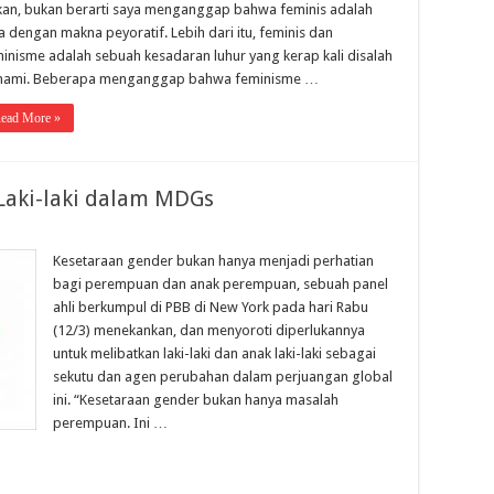
an, bukan berarti saya menganggap bahwa feminis adalah
a dengan makna peyoratif. Lebih dari itu, feminis dan
inisme adalah sebuah kesadaran luhur yang kerap kali disalah
hami. Beberapa menganggap bahwa feminisme …
ead More »
Laki-laki dalam MDGs
Kesetaraan gender bukan hanya menjadi perhatian
bagi perempuan dan anak perempuan, sebuah panel
ahli berkumpul di PBB di New York pada hari Rabu
(12/3) menekankan, dan menyoroti diperlukannya
untuk melibatkan laki-laki dan anak laki-laki sebagai
sekutu dan agen perubahan dalam perjuangan global
ini. “Kesetaraan gender bukan hanya masalah
perempuan. Ini …