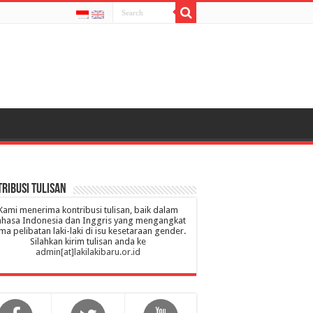
ribusi Tulisan
Kami menerima kontribusi tulisan, baik dalam
hasa Indonesia dan Inggris yang mengangkat
ma pelibatan laki-laki di isu kesetaraan gender.
Silahkan kirim tulisan anda ke
admin[at]lakilakibaru.or.id