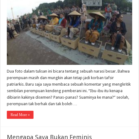
Dua foto dalam tulisan ini bicara tentang sebuah narasi besar. Bahwa
perempuan masih dan mungkin akan tetap jadi korban tafsir
patriarkis. Baru saja saya membaca sebuah komentar yang mengkritik
sembilan perempuan kendeng pemberani ini. “Ibu-ibu itu kenapa
dibiarin kakinya disemen? Panas-panas? Suaminya ke mana?” seolah,
perempuan tak berhak dan tak boleh …
Read More »
Mengapa Saya Bukan Feminis