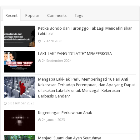
Recent
Popular
Comments
Tags
Ketika Bondo dan Turonggo Tak Lagi Mendefinisikan
Laki-Laki
17 April 2026
LAKI-LAKI YANG “DILATIH” MEMPERKOSA
24 September 2024
Mengapa Laki-laki Perlu Memperingati 16 Hari Anti
Kekerasan Terhadap Perempuan, dan Apa yang Dapat
dilakukan Laki-laki untuk Mencegah Kekerasan
Berbasis Gender?
6 Desember 2023
Kegentingan Perkawinan Anak
24 Januari 2023
Menjadi Suami dan Ayah Seutuhnya