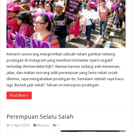
Kemarin seseorang mengirimkan sebuah rekam gambar tentang
postingan di Instagram yang memberi komentar nyaris negatif
terhadap WomensMarchJKT. Namun karena sedang asik menemani,
jalan, dan makan seorang adik perempuan yang lama sekali susah
ditemui, saya mengabaikan postingan itu. Semalam setelah saya baca
lagi, lha kok jadi sebal? Tulisan ini merespon postingan …
Read More »
Perempuan Selalu Salah
15 April 2016
Wacana
1