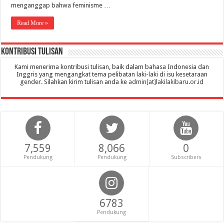
menganggap bahwa feminisme …
Read More »
Kontribusi Tulisan
Kami menerima kontribusi tulisan, baik dalam bahasa Indonesia dan
Inggris yang mengangkat tema pelibatan laki-laki di isu kesetaraan
gender. Silahkan kirim tulisan anda ke
admin[at]lakilakibaru.or.id
7,559
8,066
0
Pendukung
Pendukung
Subscribers
6783
Pendukung