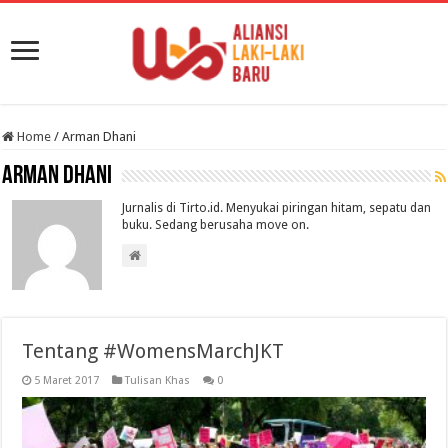
Home
/
Arman Dhani
Arman Dhani
Jurnalis di Tirto.id. Menyukai piringan hitam, sepatu dan
buku. Sedang berusaha move on.
Tentang #WomensMarchJKT
5 Maret 2017
Tulisan Khas
0