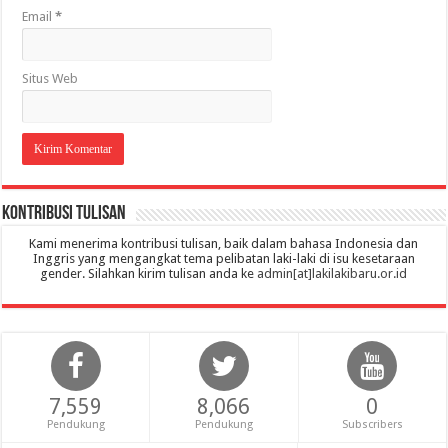
Email
*
Situs Web
Kontribusi Tulisan
Kami menerima kontribusi tulisan, baik dalam bahasa Indonesia dan
Inggris yang mengangkat tema pelibatan laki-laki di isu kesetaraan
gender. Silahkan kirim tulisan anda ke
admin[at]lakilakibaru.or.id
7,559
8,066
0
Pendukung
Pendukung
Subscribers