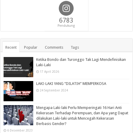
6783
Pendukung
Recent
Popular
Comments
Tags
Ketika Bondo dan Turonggo Tak Lagi Mendefinisikan
Laki-Laki
17 April 2026
LAKI-LAKI YANG “DILATIH” MEMPERKOSA
24 September 2024
Mengapa Laki-laki Perlu Memperingati 16 Hari Anti
Kekerasan Terhadap Perempuan, dan Apa yang Dapat
dilakukan Laki-laki untuk Mencegah Kekerasan
Berbasis Gender?
6 Desember 2023