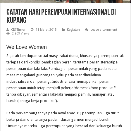
Catatan Hari Perempuan Internasional di
Kupang
CIS Timor
11 Maret 2015
Kegiatan
Leave a comment
2,909 Views
We Love Women
Sejarah kehidupan sosial masyarakat dunia, khususnya perempuan tak
terlepas dari kondisi pembagian peran, terutama peran stereotipe
perempuan dan laki-laki. Pembagian peran inilah yang pada suatu
masa mengalami guncangan, yaitu pada saat dimulainya
industrialisasi dan perang. Industrialisasi memapankan peran
perempuan untuk tetap menjadi pekerja ‘domestik/non produktif’
tanpa dibayar, sementara laki-laki menjadi pemilik, manajer, atau
buruh (tenaga kerja produktif).
Pada perkembangannya pada awal abad 19, perempuan juga turut
bekerja dan diantaranya pada industri garmen menjadi buruh.
Umumnya mereka juga perempuan yang berasal dari keluarga buruh