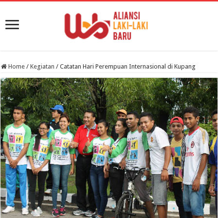
Home
/
Kegiatan
/
Catatan Hari Perempuan Internasional di Kupang