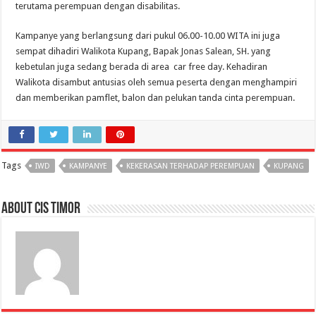
terutama perempuan dengan disabilitas.
Kampanye yang berlangsung dari pukul 06.00-10.00 WITA ini juga
sempat dihadiri Walikota Kupang, Bapak Jonas Salean, SH. yang
kebetulan juga sedang berada di area car free day. Kehadiran
Walikota disambut antusias oleh semua peserta dengan menghampiri
dan memberikan pamflet, balon dan pelukan tanda cinta perempuan.
Tags
IWD
KAMPANYE
KEKERASAN TERHADAP PEREMPUAN
KUPANG
About CIS Timor