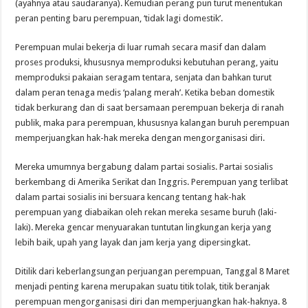
(ayahnya atau saudaranya). Kemudian perang pun turut menentukan
peran penting baru perempuan, ‘tidak lagi domestik’.
Perempuan mulai bekerja di luar rumah secara masif dan dalam
proses produksi, khususnya memproduksi kebutuhan perang, yaitu
memproduksi pakaian seragam tentara, senjata dan bahkan turut
dalam peran tenaga medis ‘palang merah’. Ketika beban domestik
tidak berkurang dan di saat bersamaan perempuan bekerja di ranah
publik, maka para perempuan, khususnya kalangan buruh perempuan
memperjuangkan hak-hak mereka dengan mengorganisasi diri.
Mereka umumnya bergabung dalam partai sosialis. Partai sosialis
berkembang di Amerika Serikat dan Inggris. Perempuan yang terlibat
dalam partai sosialis ini bersuara kencang tentang hak-hak
perempuan yang diabaikan oleh rekan mereka sesame buruh (laki-
laki). Mereka gencar menyuarakan tuntutan lingkungan kerja yang
lebih baik, upah yang layak dan jam kerja yang dipersingkat.
Ditilik dari keberlangsungan perjuangan perempuan, Tanggal 8 Maret
menjadi penting karena merupakan suatu titik tolak, titik beranjak
perempuan mengorganisasi diri dan memperjuangkan hak-haknya. 8