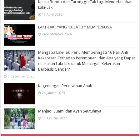
Ketika Bondo dan Turonggo Tak Lagi Mendefinisikan
Laki-Laki
17 April 2026
LAKI-LAKI YANG “DILATIH” MEMPERKOSA
24 September 2024
Mengapa Laki-laki Perlu Memperingati 16 Hari Anti
Kekerasan Terhadap Perempuan, dan Apa yang Dapat
dilakukan Laki-laki untuk Mencegah Kekerasan
Berbasis Gender?
6 Desember 2023
Kegentingan Perkawinan Anak
24 Januari 2023
Menjadi Suami dan Ayah Seutuhnya
11 Agustus 2022