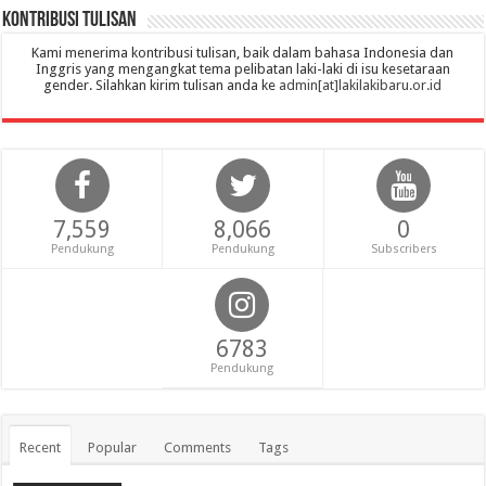
Kontribusi Tulisan
Kami menerima kontribusi tulisan, baik dalam bahasa Indonesia dan
Inggris yang mengangkat tema pelibatan laki-laki di isu kesetaraan
gender. Silahkan kirim tulisan anda ke
admin[at]lakilakibaru.or.id
7,559
8,066
0
Pendukung
Pendukung
Subscribers
6783
Pendukung
Recent
Popular
Comments
Tags