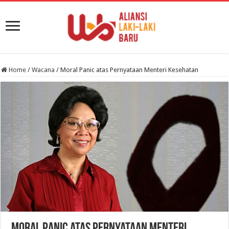
Home
/
Wacana
/
Moral Panic atas Pernyataan Menteri Kesehatan
Moral Panic atas Pernyataan Menteri