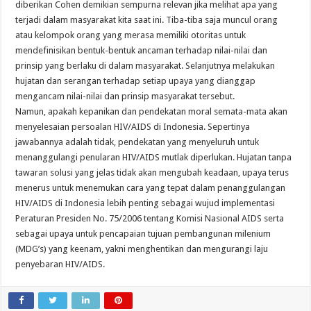
diberikan Cohen demikian sempurna relevan jika melihat apa yang
terjadi dalam masyarakat kita saat ini. Tiba-tiba saja muncul orang
atau kelompok orang yang merasa memiliki otoritas untuk
mendefinisikan bentuk-bentuk ancaman terhadap nilai-nilai dan
prinsip yang berlaku di dalam masyarakat. Selanjutnya melakukan
hujatan dan serangan terhadap setiap upaya yang dianggap
mengancam nilai-nilai dan prinsip masyarakat tersebut.
Namun, apakah kepanikan dan pendekatan moral semata-mata akan
menyelesaian persoalan HIV/AIDS di Indonesia. Sepertinya
jawabannya adalah tidak, pendekatan yang menyeluruh untuk
menanggulangi penularan HIV/AIDS mutlak diperlukan. Hujatan tanpa
tawaran solusi yang jelas tidak akan mengubah keadaan, upaya terus
menerus untuk menemukan cara yang tepat dalam penanggulangan
HIV/AIDS di Indonesia lebih penting sebagai wujud implementasi
Peraturan Presiden No. 75/2006 tentang Komisi Nasional AIDS serta
sebagai upaya untuk pencapaian tujuan pembangunan milenium
(MDG’s) yang keenam, yakni menghentikan dan mengurangi laju
penyebaran HIV/AIDS.