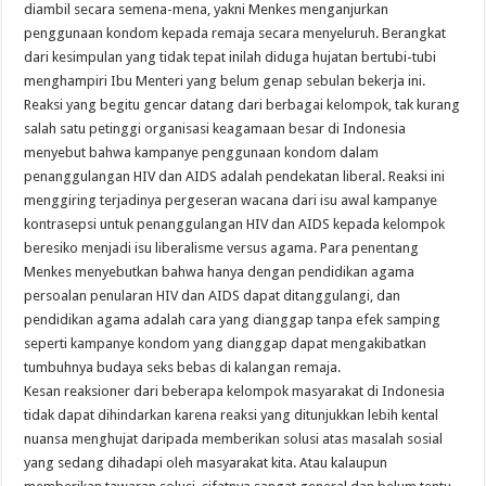
diambil secara semena-mena, yakni Menkes menganjurkan
penggunaan kondom kepada remaja secara menyeluruh. Berangkat
dari kesimpulan yang tidak tepat inilah diduga hujatan bertubi-tubi
menghampiri Ibu Menteri yang belum genap sebulan bekerja ini.
Reaksi yang begitu gencar datang dari berbagai kelompok, tak kurang
salah satu petinggi organisasi keagamaan besar di Indonesia
menyebut bahwa kampanye penggunaan kondom dalam
penanggulangan HIV dan AIDS adalah pendekatan liberal. Reaksi ini
menggiring terjadinya pergeseran wacana dari isu awal kampanye
kontrasepsi untuk penanggulangan HIV dan AIDS kepada kelompok
beresiko menjadi isu liberalisme versus agama. Para penentang
Menkes menyebutkan bahwa hanya dengan pendidikan agama
persoalan penularan HIV dan AIDS dapat ditanggulangi, dan
pendidikan agama adalah cara yang dianggap tanpa efek samping
seperti kampanye kondom yang dianggap dapat mengakibatkan
tumbuhnya budaya seks bebas di kalangan remaja.
Kesan reaksioner dari beberapa kelompok masyarakat di Indonesia
tidak dapat dihindarkan karena reaksi yang ditunjukkan lebih kental
nuansa menghujat daripada memberikan solusi atas masalah sosial
yang sedang dihadapi oleh masyarakat kita. Atau kalaupun