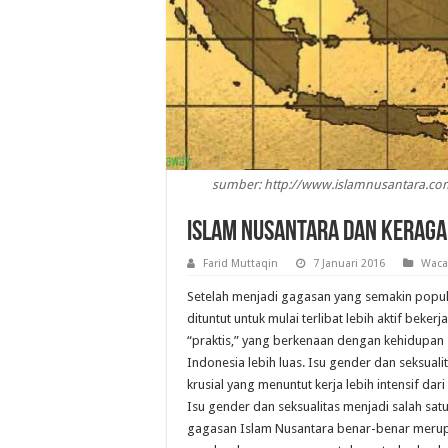
sumber: http://www.islamnusantara.co
Islam Nusantara dan Kerag
Farid Muttaqin
7 Januari 2016
Waca
Setelah menjadi gagasan yang semakin popul
dituntut untuk mulai terlibat lebih aktif bekerj
“praktis,” yang berkenaan dengan kehidupan 
Indonesia lebih luas. Isu gender dan seksualit
krusial yang menuntut kerja lebih intensif dar
Isu gender dan seksualitas menjadi salah sat
gagasan Islam Nusantara benar-benar meru