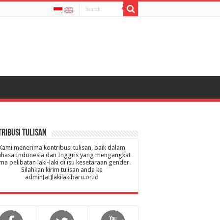
ribusi Tulisan
Kami menerima kontribusi tulisan, baik dalam
hasa Indonesia dan Inggris yang mengangkat
ma pelibatan laki-laki di isu kesetaraan gender.
Silahkan kirim tulisan anda ke
admin[at]lakilakibaru.or.id