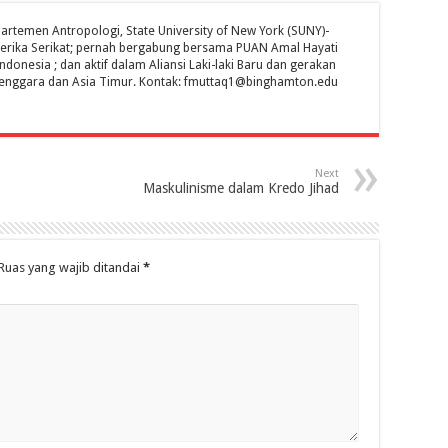
artemen Antropologi, State University of New York (SUNY)-
erika Serikat; pernah bergabung bersama PUAN Amal Hayati
nesia ; dan aktif dalam Aliansi Laki-laki Baru dan gerakan
 Tenggara dan Asia Timur. Kontak: fmuttaq1@binghamton.edu
Next
Maskulinisme dalam Kredo Jihad
Ruas yang wajib ditandai
*