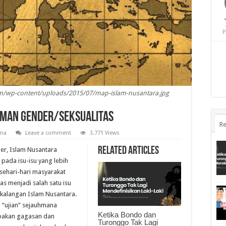
P
m/wp-content/uploads/2015/07/map-islam-nusantara.jpg
aman Gender/Seksualitas
Re
na
Leave a comment
3,771 Views
Related Articles
er, Islam Nusantara
a pada isu-isu yang lebih
sehari-hari masyarakat
as menjadi salah satu isu
i kalangan Islam Nusantara.
u “ujian” sejauhmana
Ketika Bondo dan
pakan gagasan dan
Turonggo Tak Lagi