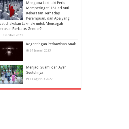
Mengapa Laki-laki Perlu
Memperingati 16 Hari Anti
Kekerasan Terhadap
Perempuan, dan Apa yang
at dilakukan Laki-laki untuk Mencegah
erasan Berbasis Gender?
 Desember 2023
Kegentingan Perkawinan Anak
24 Januari 2023
Menjadi Suami dan Ayah
Seutuhnya
11 Agustus 2022