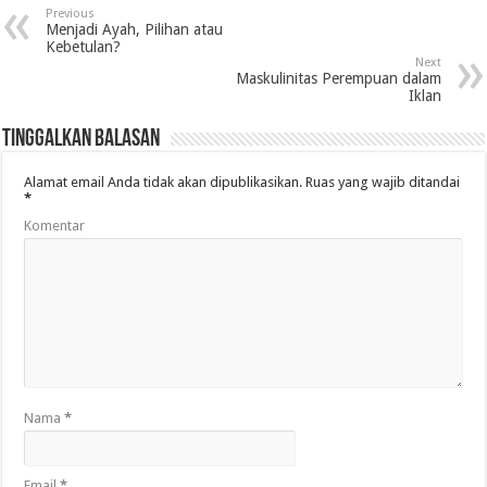
Previous
Menjadi Ayah, Pilihan atau
Kebetulan?
Next
Maskulinitas Perempuan dalam
Iklan
Tinggalkan Balasan
Alamat email Anda tidak akan dipublikasikan.
Ruas yang wajib ditandai
*
Komentar
Nama
*
Email
*