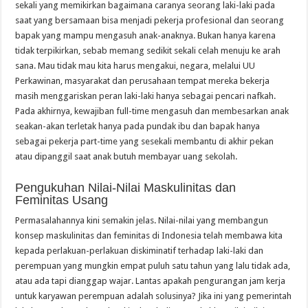
sekali yang memikirkan bagaimana caranya seorang laki-laki pada
saat yang bersamaan bisa menjadi pekerja profesional dan seorang
bapak yang mampu mengasuh anak-anaknya. Bukan hanya karena
tidak terpikirkan, sebab memang sedikit sekali celah menuju ke arah
sana. Mau tidak mau kita harus mengakui, negara, melalui UU
Perkawinan, masyarakat dan perusahaan tempat mereka bekerja
masih menggariskan peran laki-laki hanya sebagai pencari nafkah.
Pada akhirnya, kewajiban full-time mengasuh dan membesarkan anak
seakan-akan terletak hanya pada pundak ibu dan bapak hanya
sebagai pekerja part-time yang sesekali membantu di akhir pekan
atau dipanggil saat anak butuh membayar uang sekolah.
Pengukuhan Nilai-Nilai Maskulinitas dan
Feminitas Usang
Permasalahannya kini semakin jelas. Nilai-nilai yang membangun
konsep maskulinitas dan feminitas di Indonesia telah membawa kita
kepada perlakuan-perlakuan diskiminatif terhadap laki-laki dan
perempuan yang mungkin empat puluh satu tahun yang lalu tidak ada,
atau ada tapi dianggap wajar. Lantas apakah pengurangan jam kerja
untuk karyawan perempuan adalah solusinya? Jika ini yang pemerintah