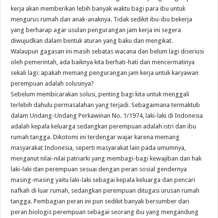
kerja akan memberikan lebih banyak waktu bagi para ibu untuk
mengurus rumah dan anak-anaknya. Tidak sedikit ibu-ibu bekerja
yang berharap agar usulan pengurangan jam kerja ini segera
diwujudkan dalam bentuk aturan yang baku dan mengikat.
Walaupun gagasan ini masih sebatas wacana dan belum lagi diseriusi
oleh pemerintah, ada baiknya kita berhati-hati dan mencermatinya
sekali lagi: apakah memang pengurangan jam kerja untuk karyawan
perempuan adalah solusinya?
Sebelum membicarakan solusi, penting bagi kita untuk menggali
terlebih dahulu permasalahan yang terjadi. Sebagaimana termaktub
dalam Undang-Undang Perkawinan No. 1/1974, laki-laki di Indonesia
adalah kepala keluarga sedangkan perempuan adalah istri dan ibu
rumah tangga. Dikotomi ini terdengar wajar karena memang
masyarakat Indonesia, seperti masyarakat lain pada umumnya,
menganut nilai-nilai patriarki yang membagi-bagi kewajiban dan hak
laki-laki dan perempuan sesuai dengan peran sosial gendernya
masing-masing yaitu laki-laki sebagai kepala keluarga dan pencari
nafkah di luar rumah, sedangkan perempuan ditugasi urusan rumah
tangga. Pembagian peran ini pun sedikit banyak bersumber dari
peran biologis perempuan sebagai seorang ibu yang mengandung