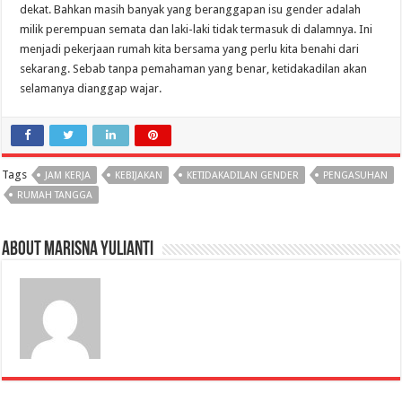
dekat. Bahkan masih banyak yang beranggapan isu gender adalah
milik perempuan semata dan laki-laki tidak termasuk di dalamnya. Ini
menjadi pekerjaan rumah kita bersama yang perlu kita benahi dari
sekarang. Sebab tanpa pemahaman yang benar, ketidakadilan akan
selamanya dianggap wajar.
Tags
JAM KERJA
KEBIJAKAN
KETIDAKADILAN GENDER
PENGASUHAN
RUMAH TANGGA
About Marisna Yulianti