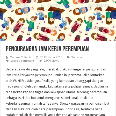
Pengurangan Jam Kerja Perempuan
Marisna Yulianti
26 Oktober 2015
Wacana
Leave a comment
2,976 Views
Beberapa waktu yang lalu, merebak diskusi mengenai
pengurangan
jam kerja karyawan perempuan
. usulan ini pertama kali dilontarkan
oleh Wakil Presiden Jusuf Kalla yang kemudian ditanggapi dengan
nada positif oleh pemangku kebijakan serta politisi lainnya. Usulan ini
didasarkan kepada tugas dan kewajiban utama seorang perempuan
sebagai istri dan ibu untuk mengurus suami, anak-anak dan
keberlangsungan rumah tangganya. Sontak gagasan ini pun disambut
dengan suka cita oleh para perempuan Indonesia, terutama yang
sudah menikah dan memiliki anak dengan alasan pengurangan jam