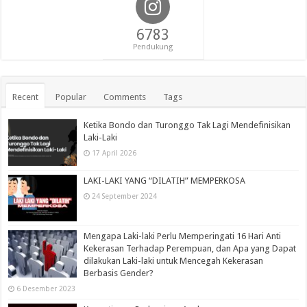
6783
Pendukung
Recent
Popular
Comments
Tags
Ketika Bondo dan Turonggo Tak Lagi Mendefinisikan
Laki-Laki
17 April 2026
LAKI-LAKI YANG “DILATIH” MEMPERKOSA
24 September 2024
Mengapa Laki-laki Perlu Memperingati 16 Hari Anti
Kekerasan Terhadap Perempuan, dan Apa yang Dapat
dilakukan Laki-laki untuk Mencegah Kekerasan
Berbasis Gender?
6 Desember 2023