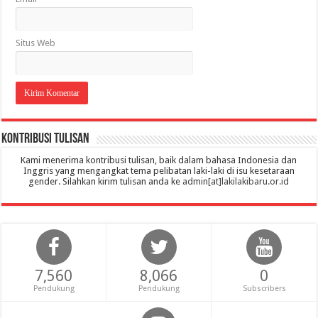
Situs Web
Kontribusi Tulisan
Kami menerima kontribusi tulisan, baik dalam bahasa Indonesia dan
Inggris yang mengangkat tema pelibatan laki-laki di isu kesetaraan
gender. Silahkan kirim tulisan anda ke
admin[at]lakilakibaru.or.id
7,560
8,066
0
Pendukung
Pendukung
Subscribers