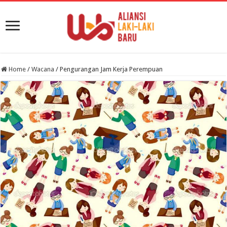
Home
/
Wacana
/
Pengurangan Jam Kerja Perempuan