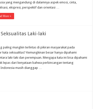
sia yang mengandung di dalamnya aspek emosi, cinta,
lisasi, ekspresi, perspektif dan orientasi …
ad More »
Seksualitas Laki-laki
g paling mungkin terlintas di pikiran masyarakat pada
kata seksualitas? Kemungkinan besar hanya dipahami
tara laki-laki dan perempuan. Mengapa kata ini bisa dipahami
idak lepas dari kenyataan bahwa perbincangan tentang
at Indonesia masih dianggap …