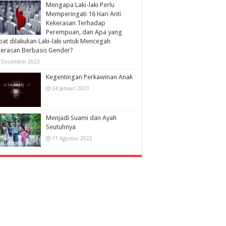
Mengapa Laki-laki Perlu
Memperingati 16 Hari Anti
Kekerasan Terhadap
Perempuan, dan Apa yang
at dilakukan Laki-laki untuk Mencegah
erasan Berbasis Gender?
 Desember 2023
Kegentingan Perkawinan Anak
24 Januari 2023
Menjadi Suami dan Ayah
Seutuhnya
11 Agustus 2022