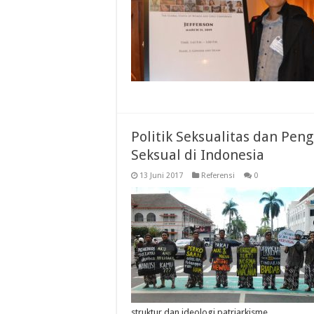
Politik Seksualitas dan Pe
Seksual di Indonesia
13 Juni 2017
Referensi
0
struktur dan ideologi patriarkisme …