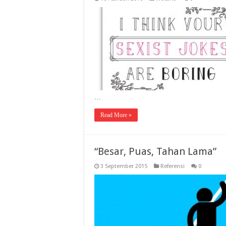
…
Read More »
“Besar, Puas, Tahan Lama”
3 September 2015
Referensi
0