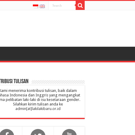
ribusi Tulisan
Kami menerima kontribusi tulisan, baik dalam
hasa Indonesia dan Inggris yang mengangkat
ma pelibatan laki-laki di isu kesetaraan gender.
Silahkan kirim tulisan anda ke
admin[at]lakilakibaru.or.id