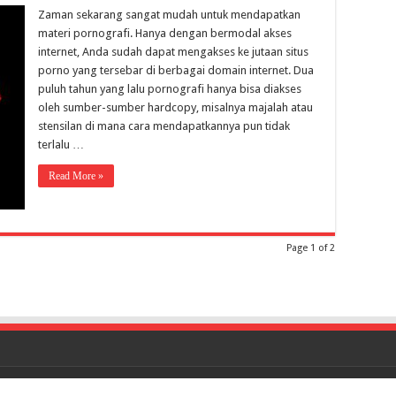
Zaman sekarang sangat mudah untuk mendapatkan
materi pornografi. Hanya dengan bermodal akses
internet, Anda sudah dapat mengakses ke jutaan situs
porno yang tersebar di berbagai domain internet. Dua
puluh tahun yang lalu pornografi hanya bisa diakses
oleh sumber-sumber hardcopy, misalnya majalah atau
stensilan di mana cara mendapatkannya pun tidak
terlalu …
Read More »
Page 1 of 2
Power