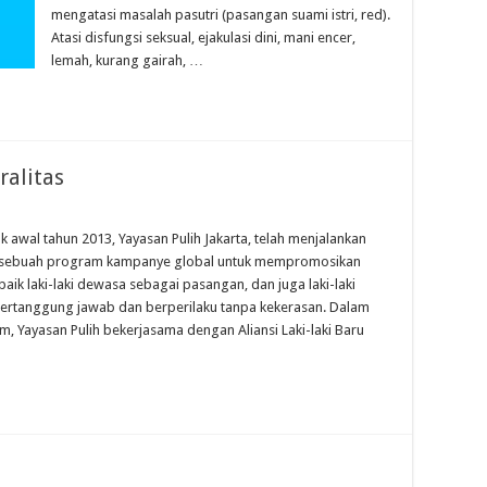
mengatasi masalah pasutri (pasangan suami istri, red).
Atasi disfungsi seksual, ejakulasi dini, mani encer,
lemah, kurang gairah, …
ralitas
ak awal tahun 2013, Yayasan Pulih Jakarta, telah menjalankan
sebuah program kampanye global untuk mempromosikan
, baik laki-laki dewasa sebagai pasangan, dan juga laki-laki
ertanggung jawab dan berperilaku tanpa kekerasan. Dalam
, Yayasan Pulih bekerjasama dengan Aliansi Laki-laki Baru