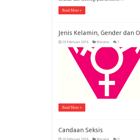
Read More »
Jenis Kelamin, Gender dan O
29 Februari 2016
Wacana
1
Read More »
Candaan Seksis
10 Februari 2016
Wacana
0