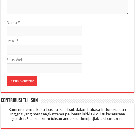
Nama
*
Email
*
Situs Web
Kontribusi Tulisan
Kami menerima kontribusi tulisan, baik dalam bahasa Indonesia dan
Inggris yang mengangkat tema pelibatan laki-laki di isu kesetaraan
gender. Silahkan kirim tulisan anda ke
admin[at]lakilakibaru.or.id