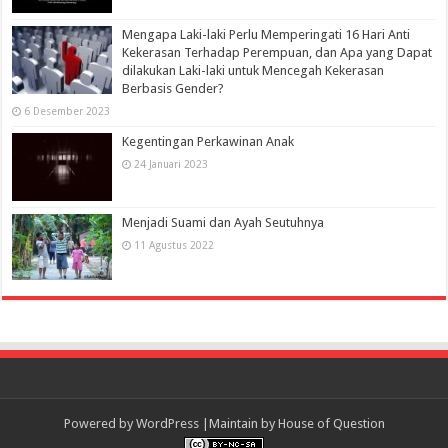
Mengapa Laki-laki Perlu Memperingati 16 Hari Anti
Kekerasan Terhadap Perempuan, dan Apa yang Dapat
dilakukan Laki-laki untuk Mencegah Kekerasan
Berbasis Gender?
6 Desember 2023
Kegentingan Perkawinan Anak
24 Januari 2023
Menjadi Suami dan Ayah Seutuhnya
11 Agustus 2022
Powered by
WordPress
|Maintain by
House of Question