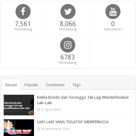
7,561
8,066
0
Pendukung
Pendukung
Subscribers
6783
Pendukung
Recent
Popular
Comments
Tags
Ketika Bondo dan Turonggo Tak Lagi Mendefinisikan
Laki-Laki
17 April 2026
LAKI-LAKI YANG “DILATIH” MEMPERKOSA
24 September 2024