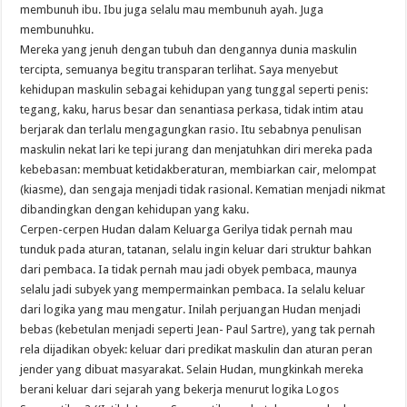
membunuh ibu. Ibu juga selalu mau membunuh ayah. Juga
membunuhku.
Mereka yang jenuh dengan tubuh dan dengannya dunia maskulin
tercipta, semuanya begitu transparan terlihat. Saya menyebut
kehidupan maskulin sebagai kehidupan yang tunggal seperti penis:
tegang, kaku, harus besar dan senantiasa perkasa, tidak intim atau
berjarak dan terlalu mengagungkan rasio. Itu sebabnya penulisan
maskulin nekat lari ke tepi jurang dan menjatuhkan diri mereka pada
kebebasan: membuat ketidakberaturan, membiarkan cair, melompat
(kiasme), dan sengaja menjadi tidak rasional. Kematian menjadi nikmat
dibandingkan dengan kehidupan yang kaku.
Cerpen-cerpen Hudan dalam Keluarga Gerilya tidak pernah mau
tunduk pada aturan, tatanan, selalu ingin keluar dari struktur bahkan
dari pembaca. Ia tidak pernah mau jadi obyek pembaca, maunya
selalu jadi subyek yang mempermainkan pembaca. Ia selalu keluar
dari logika yang mau mengatur. Inilah perjuangan Hudan menjadi
bebas (kebetulan menjadi seperti Jean- Paul Sartre), yang tak pernah
rela dijadikan obyek: keluar dari predikat maskulin dan aturan peran
jender yang dibuat masyarakat. Selain Hudan, mungkinkah mereka
berani keluar dari sejarah yang bekerja menurut logika Logos