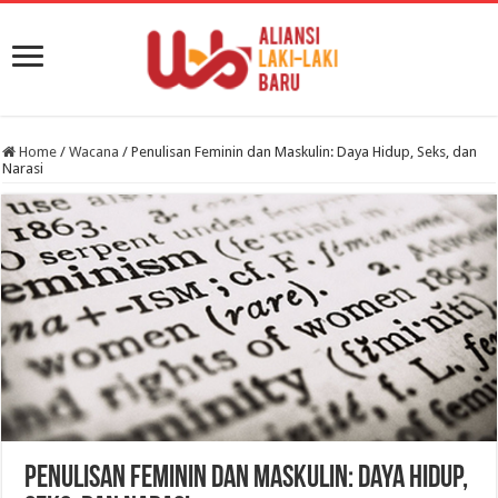
Home
/
Wacana
/
Penulisan Feminin dan Maskulin: Daya Hidup, Seks, dan
Narasi
Penulisan Feminin dan Maskulin: Daya Hidup,