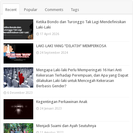
Recent
Popular
Comments
Tags
Ketika Bondo dan Turonggo Tak Lagi Mendefinisikan
Laki-Laki
17 April 2026
LAKI-LAKI YANG “DILATIH” MEMPERKOSA
24 September 2024
Mengapa Laki-laki Perlu Memperingati 16 Hari Anti
Kekerasan Terhadap Perempuan, dan Apa yang Dapat
dilakukan Laki-laki untuk Mencegah Kekerasan
Berbasis Gender?
6 Desember 2023
Kegentingan Perkawinan Anak
24 Januari 2023
Menjadi Suami dan Ayah Seutuhnya
11 Agustus 2022