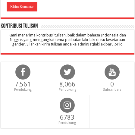
Kontribusi Tulisan
Kami menerima kontribusi tulisan, baik dalam bahasa Indonesia dan
Inggris yang mengangkat tema pelibatan laki-laki di isu kesetaraan
gender. Silahkan kirim tulisan anda ke
admin[at]lakilakibaru.or.id
7,561
8,066
0
Pendukung
Pendukung
Subscribers
6783
Pendukung