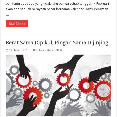
pun tentu tidak ada yang tidak tahu bahwa setiap tanggal 14 Februari
akan ada sebuah perayaan besar bernama Valentine Day’s. Perayaan
…
Read More »
Berat Sama Dipikul, Ringan Sama Dijinjing
9 Februari 2015
Tulisan Khas
0