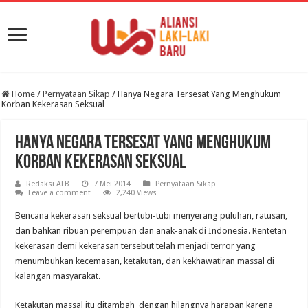
Home
/
Pernyataan Sikap
/
Hanya Negara Tersesat Yang Menghukum
Korban Kekerasan Seksual
Hanya Negara Tersesat Yang Menghukum
Korban Kekerasan Seksual
Redaksi ALB
7 Mei 2014
Pernyataan Sikap
Leave a comment
2,240 Views
Bencana kekerasan seksual bertubi-tubi menyerang puluhan, ratusan,
dan bahkan ribuan perempuan dan anak-anak di Indonesia. Rentetan
kekerasan demi kekerasan tersebut telah menjadi terror yang
menumbuhkan kecemasan, ketakutan, dan kekhawatiran massal di
kalangan masyarakat.
Ketakutan massal itu ditambah dengan hilangnya harapan karena