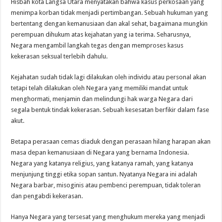
Hisbah kota Langsa Utara menyatakan bahwa kasus perkosaan yang
menimpa korban tidak menjadi pertimbangan. Sebuah hukuman yang
bertentang dengan kemanusiaan dan akal sehat, bagaimana mungkin
perempuan dihukum atas kejahatan yang ia terima. Seharusnya,
Negara mengambil langkah tegas dengan memproses kasus
kekerasan seksual terlebih dahulu.
Kejahatan sudah tidak lagi dilakukan oleh individu atau personal akan
tetapi telah dilakukan oleh Negara yang memiliki mandat untuk
menghormati, menjamin dan melindungi hak warga Negara dari
segala bentuk tindak kekerasan. Sebuah kesesatan berfikir dalam fase
akut.
Betapa perasaan cemas diaduk dengan perasaan hilang harapan akan
masa depan kemanusiaan di Negara yang bernama Indonesia.
Negara yang katanya religius, yang katanya ramah, yang katanya
menjunjung tinggi etika sopan santun. Nyatanya Negara ini adalah
Negara barbar, misoginis atau pembenci perempuan, tidak toleran
dan pengabdi kekerasan.
Hanya Negara yang tersesat yang menghukum mereka yang menjadi