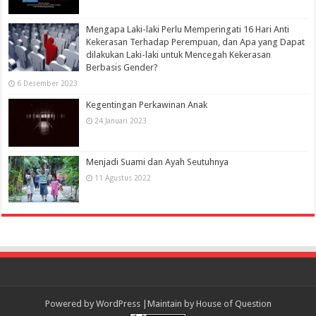
Mengapa Laki-laki Perlu Memperingati 16 Hari Anti
Kekerasan Terhadap Perempuan, dan Apa yang Dapat
dilakukan Laki-laki untuk Mencegah Kekerasan
Berbasis Gender?
6 Desember 2023
Kegentingan Perkawinan Anak
24 Januari 2023
Menjadi Suami dan Ayah Seutuhnya
11 Agustus 2022
Powered by
WordPress
|Maintain by
House of Question