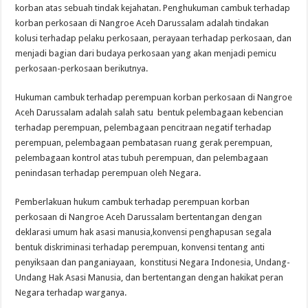
korban atas sebuah tindak kejahatan. Penghukuman cambuk terhadap
korban perkosaan di Nangroe Aceh Darussalam adalah tindakan
kolusi terhadap pelaku perkosaan, perayaan terhadap perkosaan, dan
menjadi bagian dari budaya perkosaan yang akan menjadi pemicu
perkosaan-perkosaan berikutnya.
Hukuman cambuk terhadap perempuan korban perkosaan di Nangroe
Aceh Darussalam adalah salah satu bentuk pelembagaan kebencian
terhadap perempuan, pelembagaan pencitraan negatif terhadap
perempuan, pelembagaan pembatasan ruang gerak perempuan,
pelembagaan kontrol atas tubuh perempuan, dan pelembagaan
penindasan terhadap perempuan oleh Negara.
Pemberlakuan hukum cambuk terhadap perempuan korban
perkosaan di Nangroe Aceh Darussalam bertentangan dengan
deklarasi umum hak asasi manusia,konvensi penghapusan segala
bentuk diskriminasi terhadap perempuan, konvensi tentang anti
penyiksaan dan panganiayaan, konstitusi Negara Indonesia, Undang-
Undang Hak Asasi Manusia, dan bertentangan dengan hakikat peran
Negara terhadap warganya.