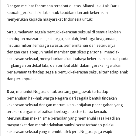
Dengan melihat fenomena tersebut di atas, Aliansi Laki-Laki Baru,
sebuah gerakan laki-laki untuk keadilan dan anti kekerasan
menyerukan kepada masyarakat Indonesia untuk;
Satu
, melawan segala bentuk kekerasan seksual di semua lapisan
kehidupan masyarakat, keluarga, sekolah, lembaga keagamaan,
institusi militer, lembaga swasta, pemerintahan dan seterusnya
dengan cara apapun mulai membangun sikap personal menolak
kekerasan seksual, menyebarkan akan bahaya kekerasan seksual pada
lingkungan terdekat kita, dan terlibat aktif dalam gerakan-gerakan
perlawanan terhadap segala bentuk kekerasan seksual terhadap anak
dan perempuan.
Dua
, menuntut Negara untuk bertanggungjawab terhadap
pemenuhan hak-hak warga Negara dari segala bentuk tindakan
kekerasan seksual dengan merumukan kebijakan pencegahan yang
terukur dengan melibatkan berbagai sector tanpa kecuali.
Merumuskan mekanisme peradilan yang memenuhi rasa keadilan
masyarakat dan memberlakukan sanksi berat terhadap pelaku
kekerasan seksual yang memiliki efek jera. Negara juga wajib