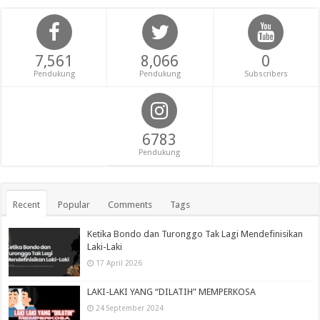
7,561
8,066
0
Pendukung
Pendukung
Subscribers
6783
Pendukung
Recent
Popular
Comments
Tags
Ketika Bondo dan Turonggo Tak Lagi Mendefinisikan
Laki-Laki
17 April 2026
LAKI-LAKI YANG “DILATIH” MEMPERKOSA
24 September 2024