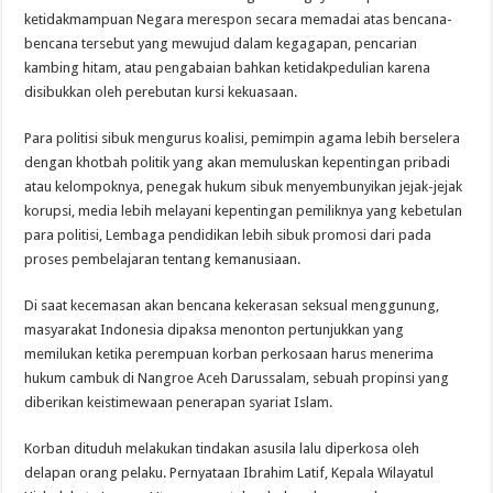
ketidakmampuan Negara merespon secara memadai atas bencana-
bencana tersebut yang mewujud dalam kegagapan, pencarian
kambing hitam, atau pengabaian bahkan ketidakpedulian karena
disibukkan oleh perebutan kursi kekuasaan.
Para politisi sibuk mengurus koalisi, pemimpin agama lebih berselera
dengan khotbah politik yang akan memuluskan kepentingan pribadi
atau kelompoknya, penegak hukum sibuk menyembunyikan jejak-jejak
korupsi, media lebih melayani kepentingan pemiliknya yang kebetulan
para politisi, Lembaga pendidikan lebih sibuk promosi dari pada
proses pembelajaran tentang kemanusiaan.
Di saat kecemasan akan bencana kekerasan seksual menggunung,
masyarakat Indonesia dipaksa menonton pertunjukkan yang
memilukan ketika perempuan korban perkosaan harus menerima
hukum cambuk di Nangroe Aceh Darussalam, sebuah propinsi yang
diberikan keistimewaan penerapan syariat Islam.
Korban dituduh melakukan tindakan asusila lalu diperkosa oleh
delapan orang pelaku. Pernyataan Ibrahim Latif, Kepala Wilayatul