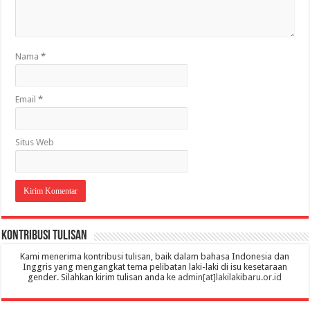
Nama
*
Email
*
Situs Web
Kontribusi Tulisan
Kami menerima kontribusi tulisan, baik dalam bahasa Indonesia dan
Inggris yang mengangkat tema pelibatan laki-laki di isu kesetaraan
gender. Silahkan kirim tulisan anda ke
admin[at]lakilakibaru.or.id