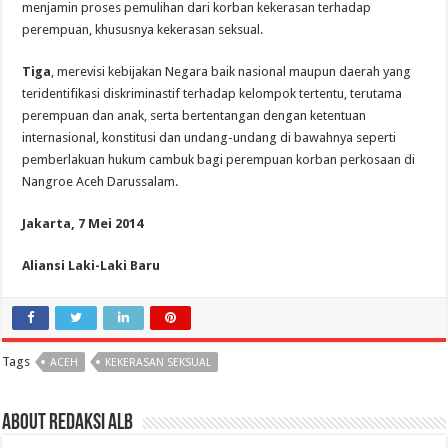
menjamin proses pemulihan dari korban kekerasan terhadap
perempuan, khususnya kekerasan seksual.
Tiga
, merevisi kebijakan Negara baik nasional maupun daerah yang
teridentifikasi diskriminastif terhadap kelompok tertentu, terutama
perempuan dan anak, serta bertentangan dengan ketentuan
internasional, konstitusi dan undang-undang di bawahnya seperti
pemberlakuan hukum cambuk bagi perempuan korban perkosaan di
Nangroe Aceh Darussalam.
Jakarta, 7 Mei 2014
Aliansi Laki-Laki Baru
Tags
ACEH
KEKERASAN SEKSUAL
About Redaksi ALB