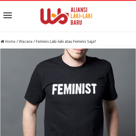
Home
/
Wacana
/
Feminis Laki-laki atau Feminis Saja?