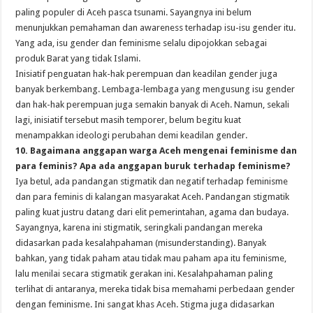
paling populer di Aceh pasca tsunami. Sayangnya ini belum
menunjukkan pemahaman dan awareness terhadap isu-isu gender itu.
Yang ada, isu gender dan feminisme selalu dipojokkan sebagai
produk Barat yang tidak Islami.
Inisiatif penguatan hak-hak perempuan dan keadilan gender juga
banyak berkembang. Lembaga-lembaga yang mengusung isu gender
dan hak-hak perempuan juga semakin banyak di Aceh. Namun, sekali
lagi, inisiatif tersebut masih temporer, belum begitu kuat
menampakkan ideologi perubahan demi keadilan gender.
10. Bagaimana anggapan warga Aceh mengenai feminisme dan
para feminis? Apa ada anggapan buruk terhadap feminisme?
Iya betul, ada pandangan stigmatik dan negatif terhadap feminisme
dan para feminis di kalangan masyarakat Aceh. Pandangan stigmatik
paling kuat justru datang dari elit pemerintahan, agama dan budaya.
Sayangnya, karena ini stigmatik, seringkali pandangan mereka
didasarkan pada kesalahpahaman (misunderstanding). Banyak
bahkan, yang tidak paham atau tidak mau paham apa itu feminisme,
lalu menilai secara stigmatik gerakan ini. Kesalahpahaman paling
terlihat di antaranya, mereka tidak bisa memahami perbedaan gender
dengan feminisme. Ini sangat khas Aceh. Stigma juga didasarkan