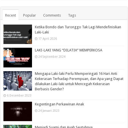
Recent
Popular
Comments
Tags
Ketika Bondo dan Turonggo Tak Lagi Mendefinisikan
Laki-Laki
17 April 2026
LAKI-LAKI YANG “DILATIH” MEMPERKOSA
24 September 2024
Mengapa Laki-laki Perlu Memperingati 16 Hari Anti
Kekerasan Terhadap Perempuan, dan Apa yang Dapat
dilakukan Laki-laki untuk Mencegah Kekerasan
Berbasis Gender?
6 Desember 2023
Kegentingan Perkawinan Anak
24 Januari 2023
Menjadi Suami dan Ayah Seutuhnya