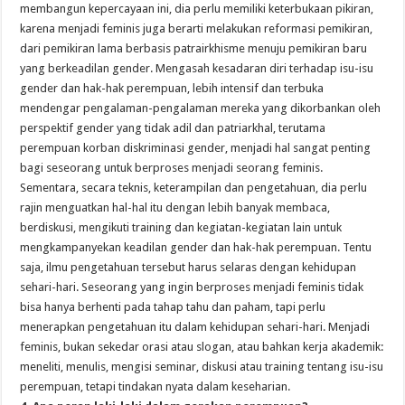
membangun kepercayaan ini, dia perlu memiliki keterbukaan pikiran,
karena menjadi feminis juga berarti melakukan reformasi pemikiran,
dari pemikiran lama berbasis patrairkhisme menuju pemikiran baru
yang berkeadilan gender. Mengasah kesadaran diri terhadap isu-isu
gender dan hak-hak perempuan, lebih intensif dan terbuka
mendengar pengalaman-pengalaman mereka yang dikorbankan oleh
perspektif gender yang tidak adil dan patriarkhal, terutama
perempuan korban diskriminasi gender, menjadi hal sangat penting
bagi seseorang untuk berproses menjadi seorang feminis.
Sementara, secara teknis, keterampilan dan pengetahuan, dia perlu
rajin menguatkan hal-hal itu dengan lebih banyak membaca,
berdiskusi, mengikuti training dan kegiatan-kegiatan lain untuk
mengkampanyekan keadilan gender dan hak-hak perempuan. Tentu
saja, ilmu pengetahuan tersebut harus selaras dengan kehidupan
sehari-hari. Seseorang yang ingin berproses menjadi feminis tidak
bisa hanya berhenti pada tahap tahu dan paham, tapi perlu
menerapkan pengetahuan itu dalam kehidupan sehari-hari. Menjadi
feminis, bukan sekedar orasi atau slogan, atau bahkan kerja akademik:
meneliti, menulis, mengisi seminar, diskusi atau training tentang isu-isu
perempuan, tetapi tindakan nyata dalam keseharian.