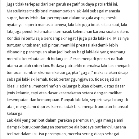
juga tidak terlepas dari pengaruh negatif budaya patriarkhi ini.
Masculinitas tradisional menempatkan laki-laki sebagai manusia
super, harus lebih dari perempuan dalam segala aspek, meski
nyatanya, seperti manusia lainnya, laki-laki juga tidak selalu kuat, laki-
laki juga penuh kelemahan, termasuk kelemahan karena suatu sistem.
Kondisi ini tentu saja berdampak negatif juga pada laki-laki. Misalnya
tuntutan untuk menjadi pintar, memiliki prestasi akademik lebih
dibanding perempuan akan jadi beban bagi laki-laki yang memang
memiliki keterbatasan di bidang ini. Peran menjadi pencari nafkah
utama adalah cntoh lain. Budaya patriarkhi memaksa laki-laki menjadi
tumpuan sumber ekonomi keluarga, jika ”gagal,” maka ia akan dicap
sebagai laki-laki lemah, tidak bertanggungjawab, tidak sejati dan
ideal. Padahal, mencari nafkah keluarga bukan dibentuk atas dasar
jenis kelamin, tapi atas dasar kesepakatan setara dengan melihat
kesempatan dan kemampuan. Banyak laki-laki, seperti saya bilang di
atas, mengalami depresi karena tidak bisa menjadi andalan finansial
keluarga.
Laki-laki yang terlibat dalam gerakan perempuan juga mengalami
dampak buruk pandangan stereotipe ala budaya patriarkhi. Karena
terlibat dalam isu-isu perempuan, mereka sering dicap sebagai