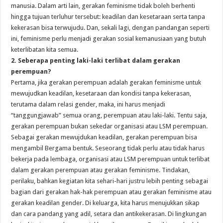
manusia. Dalam arti lain, gerakan feminisme tidak boleh berhenti
hingga tujuan terluhur tersebut: keadilan dan kesetaraan serta tanpa
kekerasan bisa terwujudu. Dan, sekali lagi, dengan pandangan seperti
ini, feminisme perlu menjadi gerakan sosial kemanusiaan yang butuh
keterlibatan kita semua.
2. Seberapa penting laki-laki terlibat dalam gerakan
perempuan?
Pertama, jika gerakan perempuan adalah gerakan feminisme untuk
mewujudkan keadilan, kesetaraan dan kondisi tanpa kekerasan,
terutama dalam relasi gender, maka, ini harus menjadi
“tanggungjawab” semua orang, perempuan atau laki-laki. Tentu saja,
gerakan perempuan bukan sekedar organisasi atau LSM perempuan.
Sebagai gerakan mewujdukan keadilan, gerakan perempuan bisa
mengambil Bergama bentuk. Seseorang tidak perlu atau tidak harus
bekerja pada lembaga, organisasi atau LSM perempuan untuk terlibat
dalam gerakan perempuan atau gerakan feminisme. Tindakan,
perilaku, bahkan kegiatan kita sehari-hari justru lebih penting sebagai
bagian dari gerakan hak-hak perempuan atau gerakan feminisme atau
gerakan keadilan gender. Di keluarga, kita harus menujukkan sikap
dan cara pandang yang adil, setara dan antikekerasan. Di lingkungan