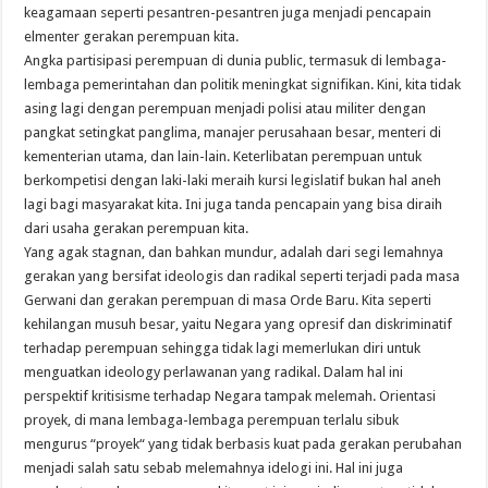
keagamaan seperti pesantren-pesantren juga menjadi pencapain
elmenter gerakan perempuan kita.
Angka partisipasi perempuan di dunia public, termasuk di lembaga-
lembaga pemerintahan dan politik meningkat signifikan. Kini, kita tidak
asing lagi dengan perempuan menjadi polisi atau militer dengan
pangkat setingkat panglima, manajer perusahaan besar, menteri di
kementerian utama, dan lain-lain. Keterlibatan perempuan untuk
berkompetisi dengan laki-laki meraih kursi legislatif bukan hal aneh
lagi bagi masyarakat kita. Ini juga tanda pencapain yang bisa diraih
dari usaha gerakan perempuan kita.
Yang agak stagnan, dan bahkan mundur, adalah dari segi lemahnya
gerakan yang bersifat ideologis dan radikal seperti terjadi pada masa
Gerwani dan gerakan perempuan di masa Orde Baru. Kita seperti
kehilangan musuh besar, yaitu Negara yang opresif dan diskriminatif
terhadap perempuan sehingga tidak lagi memerlukan diri untuk
menguatkan ideology perlawanan yang radikal. Dalam hal ini
perspektif kritisisme terhadap Negara tampak melemah. Orientasi
proyek, di mana lembaga-lembaga perempuan terlalu sibuk
mengurus “proyek“ yang tidak berbasis kuat pada gerakan perubahan
menjadi salah satu sebab melemahnya idelogi ini. Hal ini juga