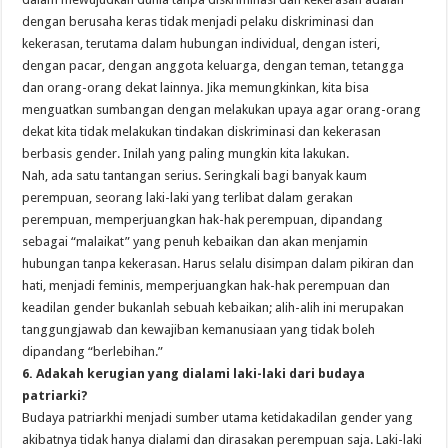
dengan berusaha keras tidak menjadi pelaku diskriminasi dan
kekerasan, terutama dalam hubungan individual, dengan isteri,
dengan pacar, dengan anggota keluarga, dengan teman, tetangga
dan orang-orang dekat lainnya. Jika memungkinkan, kita bisa
menguatkan sumbangan dengan melakukan upaya agar orang-orang
dekat kita tidak melakukan tindakan diskriminasi dan kekerasan
berbasis gender. Inilah yang paling mungkin kita lakukan.
Nah, ada satu tantangan serius. Seringkali bagi banyak kaum
perempuan, seorang laki-laki yang terlibat dalam gerakan
perempuan, memperjuangkan hak-hak perempuan, dipandang
sebagai “malaikat” yang penuh kebaikan dan akan menjamin
hubungan tanpa kekerasan. Harus selalu disimpan dalam pikiran dan
hati, menjadi feminis, memperjuangkan hak-hak perempuan dan
keadilan gender bukanlah sebuah kebaikan; alih-alih ini merupakan
tanggungjawab dan kewajiban kemanusiaan yang tidak boleh
dipandang “berlebihan.”
6. Adakah kerugian yang dialami laki-laki dari budaya
patriarki?
Budaya patriarkhi menjadi sumber utama ketidakadilan gender yang
akibatnya tidak hanya dialami dan dirasakan perempuan saja. Laki-laki