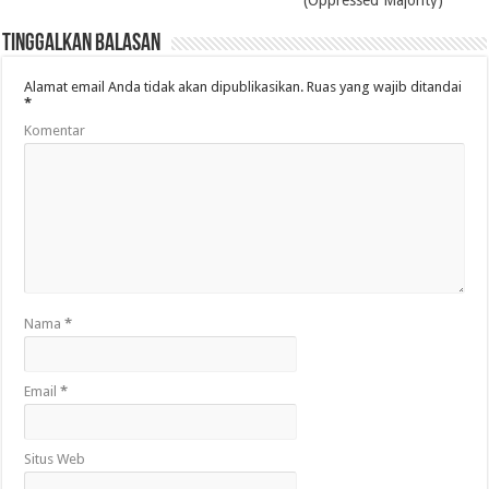
(Oppressed Majority)
Tinggalkan Balasan
Alamat email Anda tidak akan dipublikasikan.
Ruas yang wajib ditandai
*
Komentar
Nama
*
Email
*
Situs Web