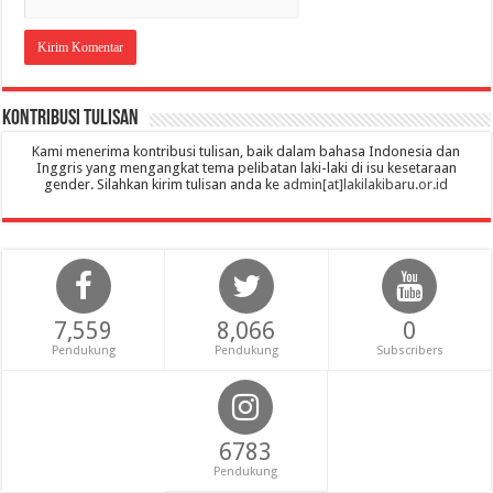
Kontribusi Tulisan
Kami menerima kontribusi tulisan, baik dalam bahasa Indonesia dan
Inggris yang mengangkat tema pelibatan laki-laki di isu kesetaraan
gender. Silahkan kirim tulisan anda ke
admin[at]lakilakibaru.or.id
7,559
8,066
0
Pendukung
Pendukung
Subscribers
6783
Pendukung