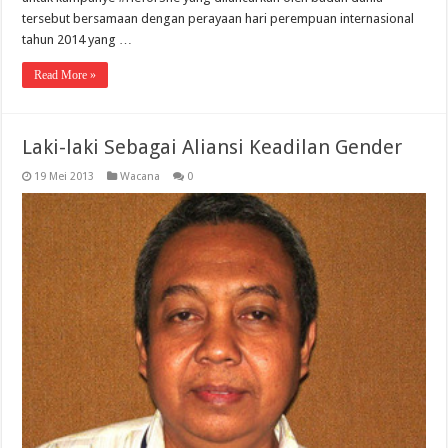
tersebut bersamaan dengan perayaan hari perempuan internasional
tahun 2014 yang …
Read More »
Laki-laki Sebagai Aliansi Keadilan Gender
19 Mei 2013
Wacana
0