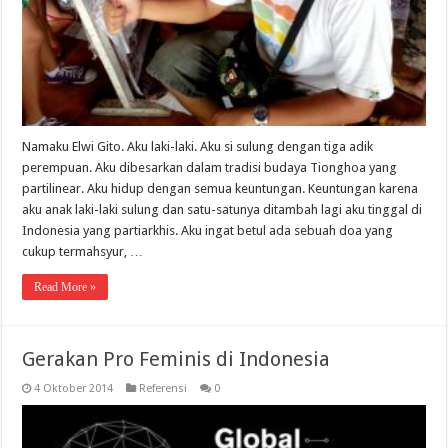
Namaku Elwi Gito. Aku laki-laki. Aku si sulung dengan tiga adik
perempuan. Aku dibesarkan dalam tradisi budaya Tionghoa yang
partilinear. Aku hidup dengan semua keuntungan. Keuntungan karena
aku anak laki-laki sulung dan satu-satunya ditambah lagi aku tinggal di
Indonesia yang partiarkhis. Aku ingat betul ada sebuah doa yang
cukup termahsyur, …
Read More »
Gerakan Pro Feminis di Indonesia
4 Oktober 2014
Referensi
0