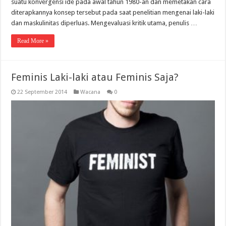
suatu konvergensi ide pada awal tahun 1980-an dan memetakan cara
diterapkannya konsep tersebut pada saat penelitian mengenai laki-laki
dan maskulinitas diperluas. Mengevaluasi kritik utama, penulis …
Read More »
Feminis Laki-laki atau Feminis Saja?
22 September 2014
Wacana
0