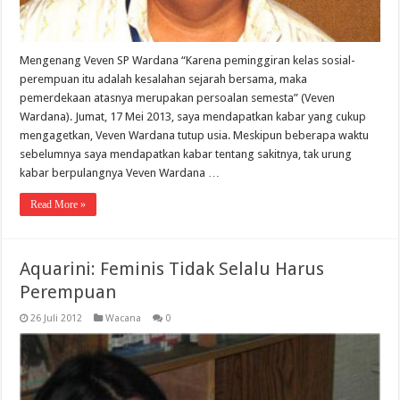
Mengenang Veven SP Wardana “Karena peminggiran kelas sosial-
perempuan itu adalah kesalahan sejarah bersama, maka
pemerdekaan atasnya merupakan persoalan semesta” (Veven
Wardana). Jumat, 17 Mei 2013, saya mendapatkan kabar yang cukup
mengagetkan, Veven Wardana tutup usia. Meskipun beberapa waktu
sebelumnya saya mendapatkan kabar tentang sakitnya, tak urung
kabar berpulangnya Veven Wardana …
Read More »
Aquarini: Feminis Tidak Selalu Harus
Perempuan
26 Juli 2012
Wacana
0