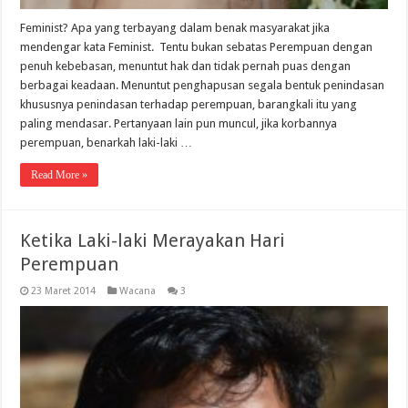
Feminist? Apa yang terbayang dalam benak masyarakat jika
mendengar kata Feminist. Tentu bukan sebatas Perempuan dengan
penuh kebebasan, menuntut hak dan tidak pernah puas dengan
berbagai keadaan. Menuntut penghapusan segala bentuk penindasan
khususnya penindasan terhadap perempuan, barangkali itu yang
paling mendasar. Pertanyaan lain pun muncul, jika korbannya
perempuan, benarkah laki-laki …
Read More »
Ketika Laki-laki Merayakan Hari
Perempuan
23 Maret 2014
Wacana
3