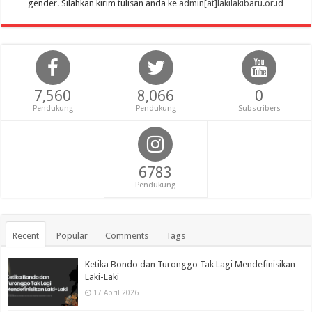
gender. Silahkan kirim tulisan anda ke
admin[at]lakilakibaru.or.id
7,560
8,066
0
Pendukung
Pendukung
Subscribers
6783
Pendukung
Recent
Popular
Comments
Tags
Ketika Bondo dan Turonggo Tak Lagi Mendefinisikan
Laki-Laki
17 April 2026