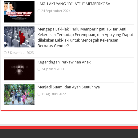
LAKI-LAKI YANG “DILATIH” MEMPERKOSA
24 September 2024
Mengapa Laki-laki Perlu Memperingati 16 Hari Anti
Kekerasan Terhadap Perempuan, dan Apa yang Dapat
dilakukan Laki-laki untuk Mencegah Kekerasan
Berbasis Gender?
6 Desember 2023
Kegentingan Perkawinan Anak
24 Januari 2023
Menjadi Suami dan Ayah Seutuhnya
11 Agustus 2022