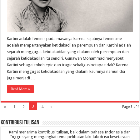
Kartini adalah feminis pada masanya karena sejatinya feminisme
adalah mempertanyakan ketidakadilan perempuan dan Kartini adalah
sejarah menggugat ketidakadilan yang dialami oleh perempuan dan
sejarah ketidakadilan itu sendiri. Gunawan Mohammad menyebut
Kartini sebagai tokoh epic dan tragic sekaligus betapa tidak? Karena
Kartini menggugat ketidakadilan yang dialami kaumnya namun dia
juga menjadi …
Read More »
3
«
1
2
4
»
Page 3 of 4
Kontribusi Tulisan
Kami menerima kontribusi tulisan, baik dalam bahasa Indonesia dan
Inggris yang mengangkat tema pelibatan laki-laki di isu kesetaraan