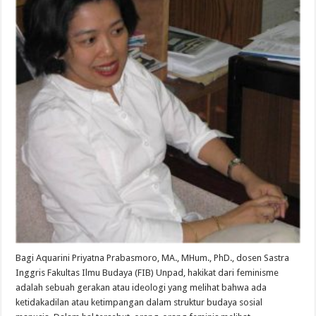
Bagi Aquarini Priyatna Prabasmoro, MA., MHum., PhD., dosen Sastra
Inggris Fakultas Ilmu Budaya (FIB) Unpad, hakikat dari feminisme
adalah sebuah gerakan atau ideologi yang melihat bahwa ada
ketidakadilan atau ketimpangan dalam struktur budaya sosial