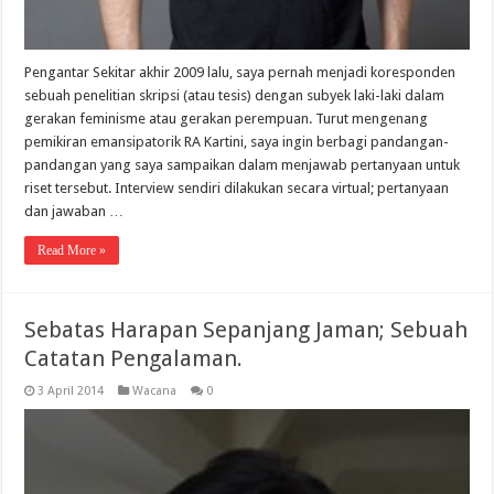
Pengantar Sekitar akhir 2009 lalu, saya pernah menjadi koresponden
sebuah penelitian skripsi (atau tesis) dengan subyek laki-laki dalam
gerakan feminisme atau gerakan perempuan. Turut mengenang
pemikiran emansipatorik RA Kartini, saya ingin berbagi pandangan-
pandangan yang saya sampaikan dalam menjawab pertanyaan untuk
riset tersebut. Interview sendiri dilakukan secara virtual; pertanyaan
dan jawaban …
Read More »
Sebatas Harapan Sepanjang Jaman; Sebuah
Catatan Pengalaman.
3 April 2014
Wacana
0