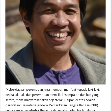
“Keberdayaan perempuan juga memberi manfaat kepada laki-laki.
Ketika laki-laki dan perempuan memiliki kesempatan dan hak yang
setara, maka masyarakat akan sejahtera” Kutipan di atas adalah
pernyataan sekretaris jenderal Perserikatan Bangsa Bangsa (PBB)
untuk kampanye #HeforShe yang diluncurkan oleh badan dunia