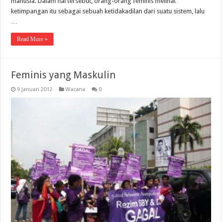
manusia. Dalam hal tersebut, orang-orang feminis melihat
ketimpangan itu sebagai sebuah ketidakadilan dari suatu sistem, lalu
…
Read More »
Feminis yang Maskulin
9 Januari 2012
Wacana
0