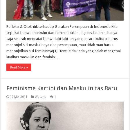
Refleksi & Otokritik terhadap Gerakan Perempuan di Indonesia Kita
sepakat bahwa maskulin dan feminin bukanlah jenis kelamin, hanya
saja sejarah mencatat bahwa laki-laki lah yang secara kultural harus
menonjol sisi maskulinnya dan perempuan, mau tidak mau harus
menonjolkan sisi femininnya[1]. Tentu tidak ada yang salah mengenai
kualitas maskulin dan feminin …
Read More »
Feminisme Kartini dan Maskulinitas Baru
10 Mei 2011
Wacana
1