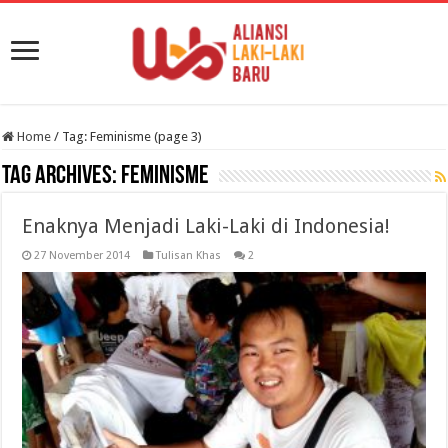
Home
/
Tag:
Feminisme
(page 3)
Tag Archives:
Feminisme
Enaknya Menjadi Laki-Laki di Indonesia!
27 November 2014
Tulisan Khas
2